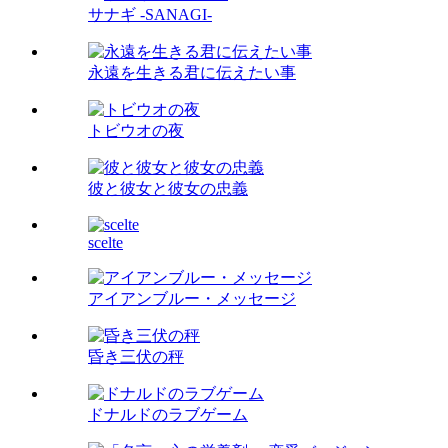
サナギ -SANAGI-
永遠を生きる君に伝えたい事
トビウオの夜
彼と彼女と彼女の忠義
scelte
アイアンブルー・メッセージ
昏き三伏の秤
ドナルドのラブゲーム