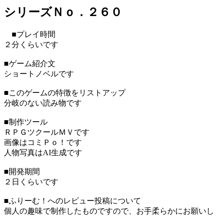
シリーズＮｏ．２６０
■プレイ時間
２分くらいです
■ゲーム紹介文
ショートノベルです
■このゲームの特徴をリストアップ
分岐のない読み物です
■制作ツール
ＲＰＧツクールＭＶです
画像はコミＰｏ！です
人物写真はAI生成です
■開発期間
２日くらいです
■ふりーむ！へのレビュー投稿について
個人の趣味で制作したものですので、お手柔らかにお願いし