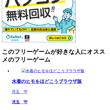
このフリーゲームが好きな人にオスス
メのフリーゲーム
水着のヒモをほどこうブラウザ版
児玉 守
児玉 守