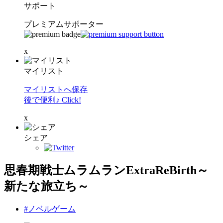
サポート
プレミアムサポーター
x
マイリスト
マイリストへ保存
後で便利♪ Click!
x
シェア
思春期戦士ムラムランExtraReBirth～
新たな旅立ち～
#ノベルゲーム