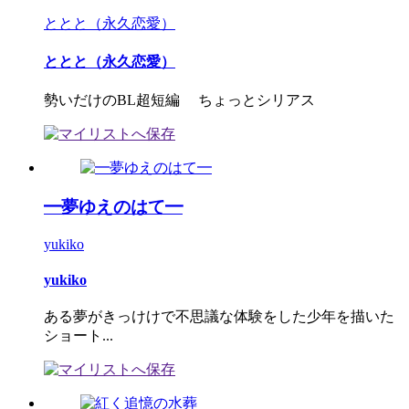
ととと（永久恋愛）
ととと（永久恋愛）
勢いだけのBL超短編 ちょっとシリアス
━夢ゆえのはて━
yukiko
yukiko
ある夢がきっけけで不思議な体験をした少年を描いた
ショート...