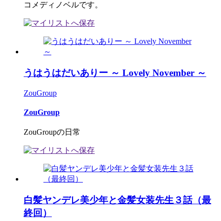
コメディノベルです。
うはうはだいありー ～ Lovely November ～
ZouGroup
ZouGroup
ZouGroupの日常
白髪ヤンデレ美少年と金髪女装先生３話（最
終回）