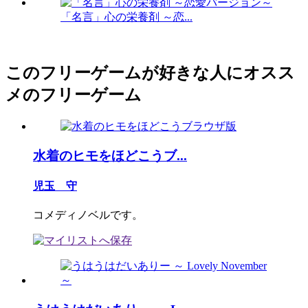
「名言」心の栄養剤 ～恋...
このフリーゲームが好きな人にオスス
メのフリーゲーム
水着のヒモをほどこうブ...
児玉 守
コメディノベルです。