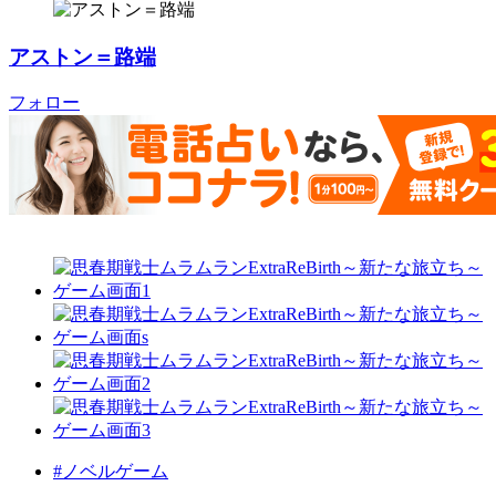
アストン＝路端
フォロー
#ノベルゲーム