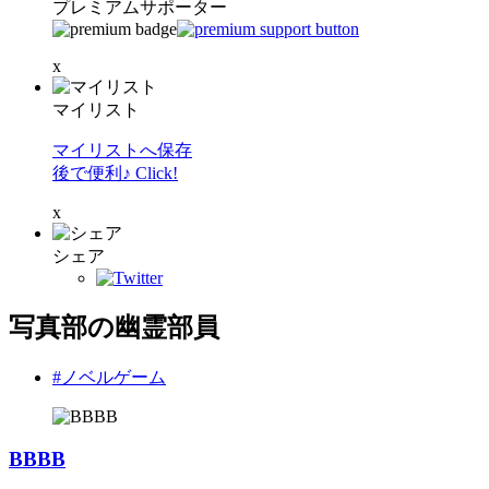
プレミアムサポーター
x
マイリスト
マイリストへ保存
後で便利♪ Click!
x
シェア
写真部の幽霊部員
#ノベルゲーム
BBBB