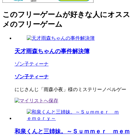
このフリーゲームが好きな人にオスス
メのフリーゲーム
天才雨森ちゃんの事件解決簿
ゾン子ティーナ
ゾン子ティーナ
にじさんじ「雨森小夜」様のミステリーノベルゲー
和泉くんと三姉妹。～Ｓｕｍｍｅｒ ｍｅｍ