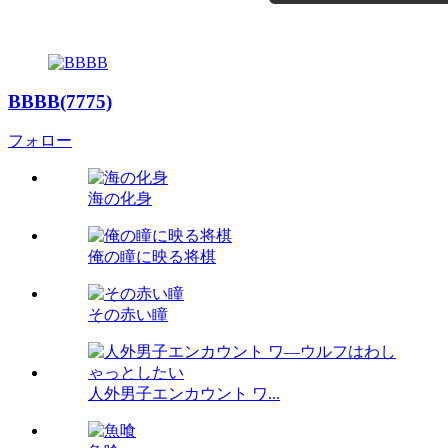
BBBB(7775)
フォロー
海の化身
俺の瞳に映る将棋
その赤い瞳
人外男子エンカウント ワ...