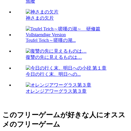
魚喰
神さまの欠片
Teufel Teich～嗟嘆の湖...
復讐の先に見えるものは…
今日の行く末、明日への...
オレンジアワーグラス第３章
このフリーゲームが好きな人にオスス
メのフリーゲーム