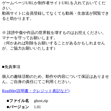
ゲームページURLか制作者サイトURLを入れておいてくだ
さい。
動画サイトに会員登録してなくても動画・生放送が閲覧でき
ると助かります。
※ 誹謗中傷や作品の世界観を壊すものはお控えください。
マナーを守ってお願いします。
（何かあれば削除をお願いすることがあるかもしれません
が、ご協力お願いいたします）
■免責事項
個人の趣味活動のため、動作や内容について保証はありませ
ん。ご自身の責任にてご利用ください。
ReadMe(説明書・クレジット表記など)
■ファイル名
ghost.zip
■バージョン
1.01