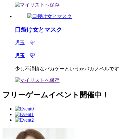
口裂け女とマスク
児玉 守
児玉 守
少し不謹慎なバカゲーというかバカノベルです
フリーゲームイベント開催中！