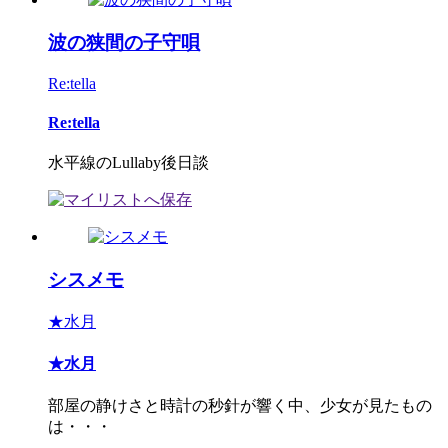
波の狭間の子守唄
Re:tella
Re:tella
水平線のLullaby後日談
シスメモ
★水月
★水月
部屋の静けさと時計の秒針が響く中、少女が見たもの
は・・・