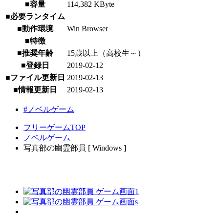
■容量
114,382 KByte
■必要ランタイム
■動作環境
Win Browser
■特徴
■推奨年齢
15歳以上（高校生～）
■登録日
2019-02-12
■ファイル更新日
2019-02-13
■情報更新日
2019-02-13
#ノベルゲーム
フリーゲームTOP
ノベルゲーム
写真部の幽霊部員 [ Windows ]