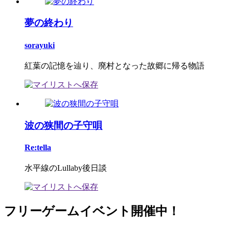
夢の終わり
sorayuki
紅葉の記憶を辿り、廃村となった故郷に帰る物語
波の狭間の子守唄
Re:tella
水平線のLullaby後日談
フリーゲームイベント開催中！