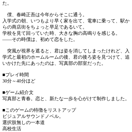
た。
僕、春崎正吾は今年からそこに通う。
入学式の朝、いつもより早く家を出て、電車に乗って、駅か
らの商店街をちょっと早足であるいて。
学校を見て回っていた時、大きな胸の高鳴りを感じる。
――その時僕は、初めて恋をした。
突風が視界を遮ると、君は姿を消してしまったけれど、入
学式と最初のホームルームの後、君の後ろ姿を見つけて、追
いかけた先にあったのは、写真部の部室だった。
■プレイ時間
30分～40分ほど
■ゲーム紹介文
写真部と青春。恋と、新たな一歩を心がけて制作しました。
■このゲームの特徴をリストアップ
ビジュアルサウンドノベル。
選択肢無しの一本道
高校生活