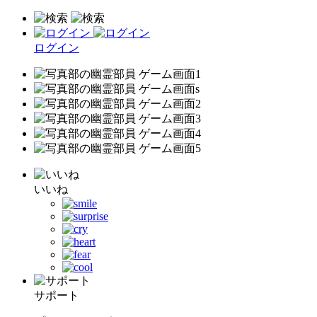
ログイン
いいね
サポート