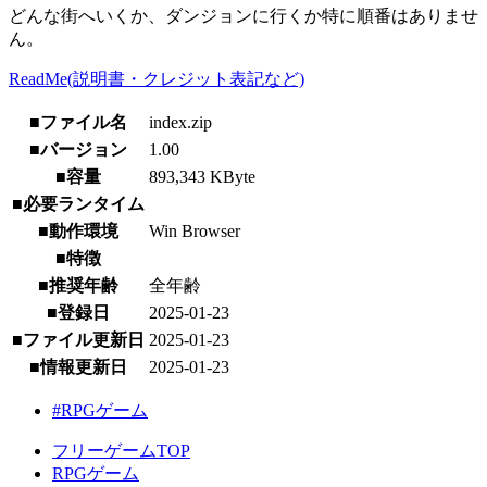
どんな街へいくか、ダンジョンに行くか特に順番はありませ
ん。
ReadMe(説明書・クレジット表記など)
■ファイル名
index.zip
■バージョン
1.00
■容量
893,343 KByte
■必要ランタイム
■動作環境
Win Browser
■特徴
■推奨年齢
全年齢
■登録日
2025-01-23
■ファイル更新日
2025-01-23
■情報更新日
2025-01-23
#RPGゲーム
フリーゲームTOP
RPGゲーム