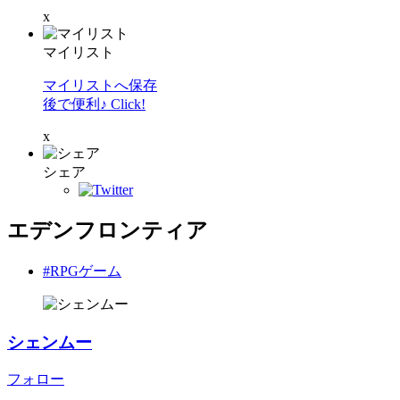
x
マイリスト
マイリストへ保存
後で便利♪ Click!
x
シェア
エデンフロンティア
#RPGゲーム
シェンムー
フォロー