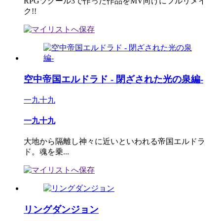
RPGツクール3で作った作品をMV向けにフルリメイ
ク!!
空中帝国エルドラド - 閉ざされた光の泉編-
一九十九
一九十九
大地から隔離し神々に近いといわれる帝国エルドラ
ド。魂を乗...
リングダンジョン