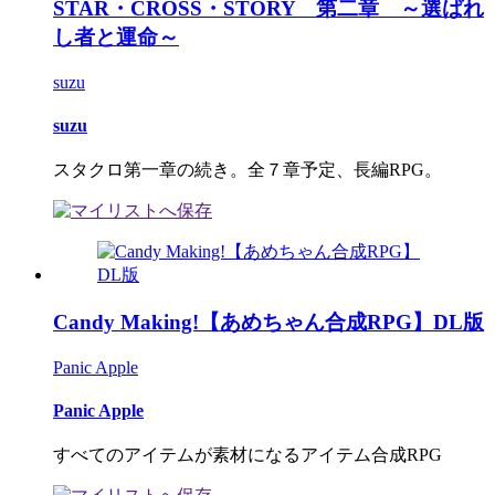
STAR・CROSS・STORY 第二章 ～選ばれ
し者と運命～
suzu
suzu
スタクロ第一章の続き。全７章予定、長編RPG。
Candy Making!【あめちゃん合成RPG】DL版
Panic Apple
Panic Apple
すべてのアイテムが素材になるアイテム合成RPG