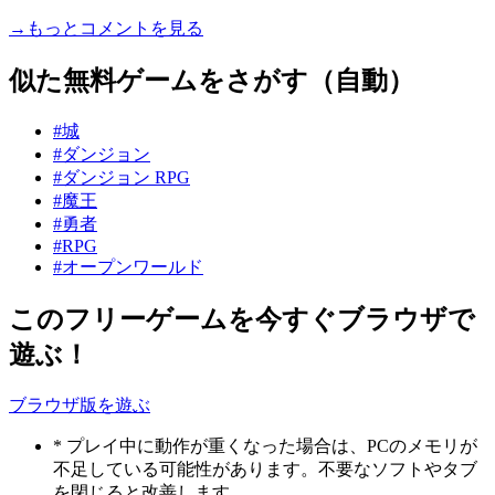
→もっとコメントを見る
似た無料ゲームをさがす（自動）
#城
#ダンジョン
#ダンジョン RPG
#魔王
#勇者
#RPG
#オープンワールド
このフリーゲームを今すぐブラウザで
遊ぶ！
ブラウザ版を遊ぶ
* プレイ中に動作が重くなった場合は、PCのメモリが
不足している可能性があります。不要なソフトやタブ
を閉じると改善します。