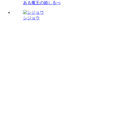
ある魔王の姫しるべ
シジョウ