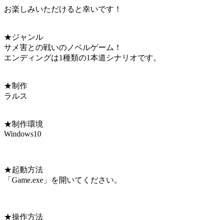
お楽しみいただけると幸いです！
★ジャンル
サメ害との戦いのノベルゲーム！
エンディングは1種類の1本道シナリオです。
★制作
ラルス
★制作環境
Windows10
★起動方法
「Game.exe」を開いてください。
★操作方法