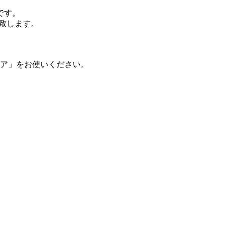
です。
い致します。
ィア」をお使いください。