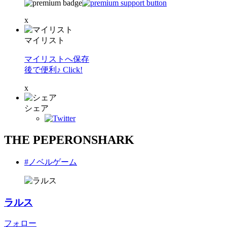
x
マイリスト
マイリストへ保存
後で便利♪ Click!
x
シェア
THE PEPERONSHARK
#ノベルゲーム
ラルス
フォロー