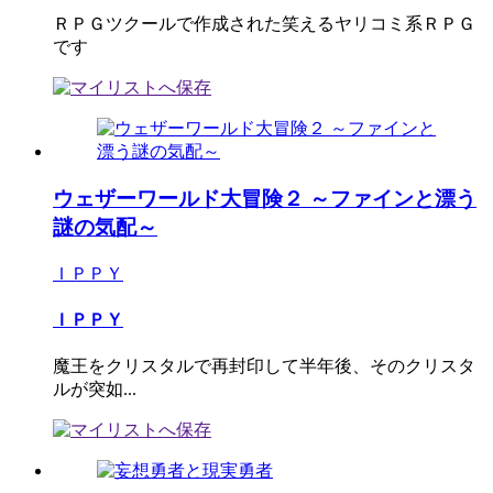
ＲＰＧツクールで作成された笑えるヤリコミ系ＲＰＧ
です
ウェザーワールド大冒険２ ～ファインと漂う
謎の気配～
ＩＰＰＹ
ＩＰＰＹ
魔王をクリスタルで再封印して半年後、そのクリスタ
ルが突如...