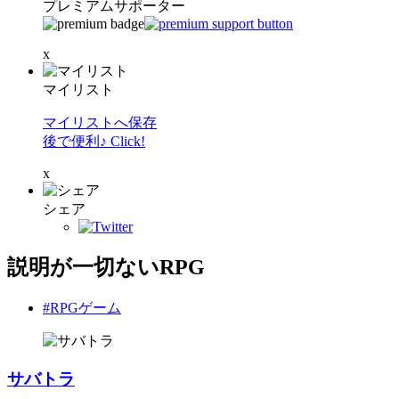
プレミアムサポーター
x
マイリスト
マイリストへ保存
後で便利♪ Click!
x
シェア
説明が一切ないRPG
#RPGゲーム
サバトラ