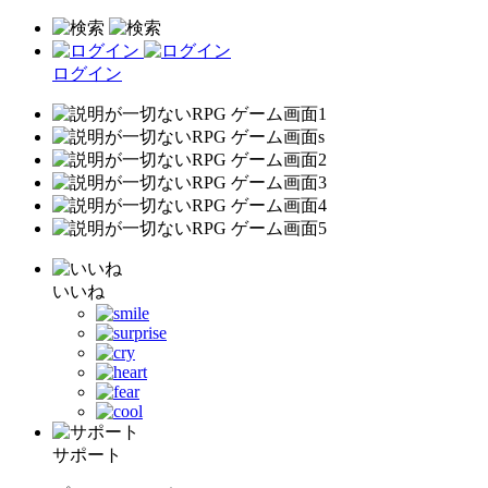
ログイン
いいね
サポート