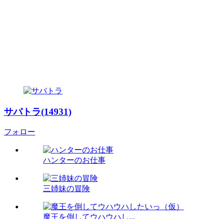
サバトラ(14931)
フォロー
ハンターのお仕事
三姉妹の冒険
魔王を倒してウハウハし...