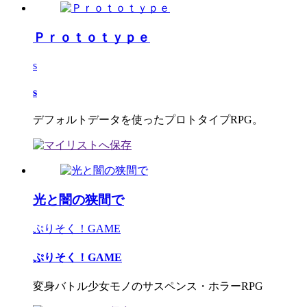
Ｐｒｏｔｏｔｙｐｅ
s
s
デフォルトデータを使ったプロトタイプRPG。
光と闇の狭間で
ぷりそく！GAME
ぷりそく！GAME
変身バトル少女モノのサスペンス・ホラーRPG