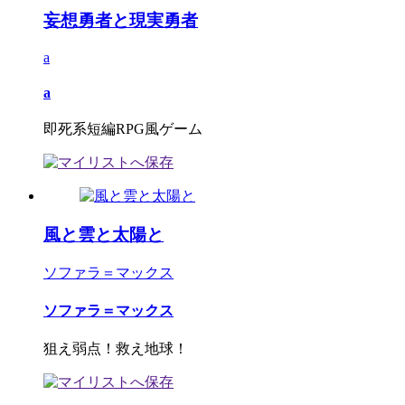
妄想勇者と現実勇者
a
a
即死系短編RPG風ゲーム
風と雲と太陽と
ソファラ＝マックス
ソファラ＝マックス
狙え弱点！救え地球！