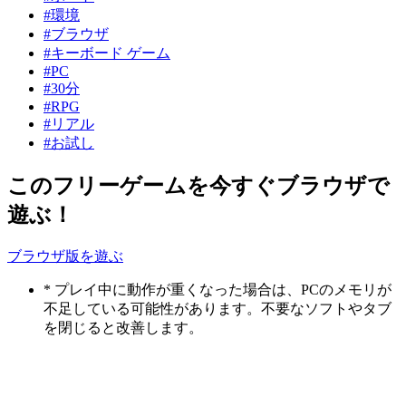
#環境
#ブラウザ
#キーボード ゲーム
#PC
#30分
#RPG
#リアル
#お試し
このフリーゲームを今すぐブラウザで
遊ぶ！
ブラウザ版を遊ぶ
* プレイ中に動作が重くなった場合は、PCのメモリが
不足している可能性があります。不要なソフトやタブ
を閉じると改善します。