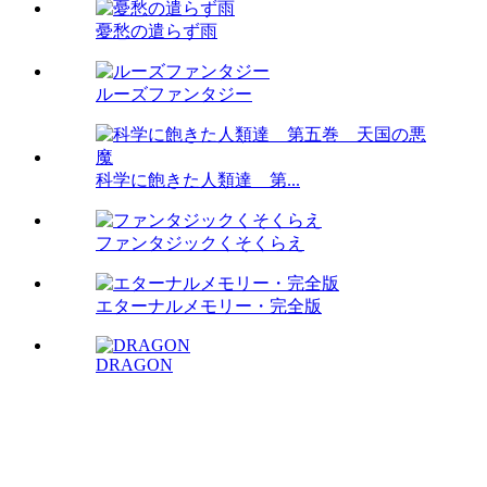
憂愁の遣らず雨
ルーズファンタジー
科学に飽きた人類達 第...
ファンタジックくそくらえ
エターナルメモリー・完全版
DRAGON