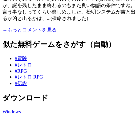
か、謎を残したまま終わるのもまた良い物語の条件ですね。
言う事なしってくらい楽しめました。松明システムが吉と出
るか凶と出るかは、...(省略されました)
→もっとコメントを見る
似た無料ゲームをさがす（自動）
#冒険
#レトロ
#RPG
#レトロ RPG
#伝説
ダウンロード
Windows