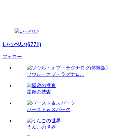
いっぺい(6771)
フォロー
ソウル・オブ・ラグナロ...
屋敷の捜査
バースト＆スパーク
うんこの世界