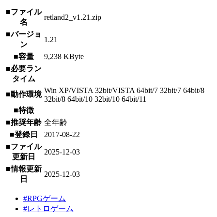
■ファイル
retland2_v1.21.zip
名
■バージョ
1.21
ン
■容量
9,238 KByte
■必要ラン
タイム
Win XP/VISTA 32bit/VISTA 64bit/7 32bit/7 64bit/8
■動作環境
32bit/8 64bit/10 32bit/10 64bit/11
■特徴
■推奨年齢
全年齢
■登録日
2017-08-22
■ファイル
2025-12-03
更新日
■情報更新
2025-12-03
日
#RPGゲーム
#レトロゲーム