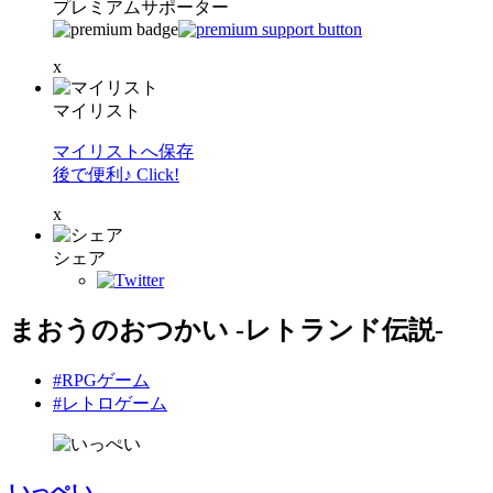
プレミアムサポーター
x
マイリスト
マイリストへ保存
後で便利♪ Click!
x
シェア
まおうのおつかい -レトランド伝説-
#RPGゲーム
#レトロゲーム
いっぺい