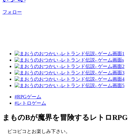
フォロー
#RPGゲーム
#レトロゲーム
まものBが魔界を冒険するレトロRPG
ピコピコとお楽しみ下さい。