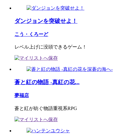
ダンジョンを突破せよ！
こう・くろーど
レベル上げに没頭できるゲーム！
蒼と紅の物語 -真紅の花...
夢福店
蒼と紅が紡ぐ物語重視系RPG