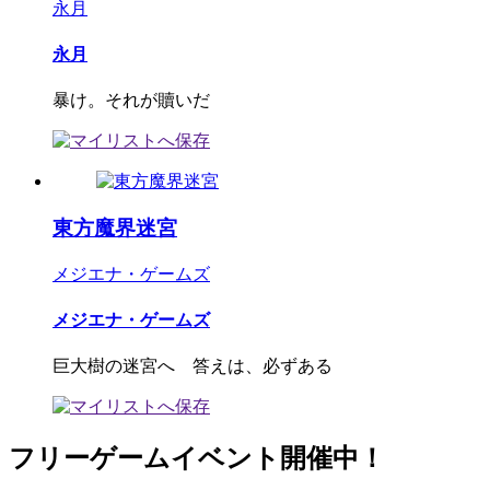
永月
永月
暴け。それが贖いだ
東方魔界迷宮
メジエナ・ゲームズ
メジエナ・ゲームズ
巨大樹の迷宮へ 答えは、必ずある
フリーゲームイベント開催中！