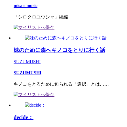
misa's music
「シロクロユウシャ」続編
妹のために森へキノコをとりに行く話
SUZUMUSHI
SUZUMUSHI
キノコをとるために迫られる「選択」とは……
decide：