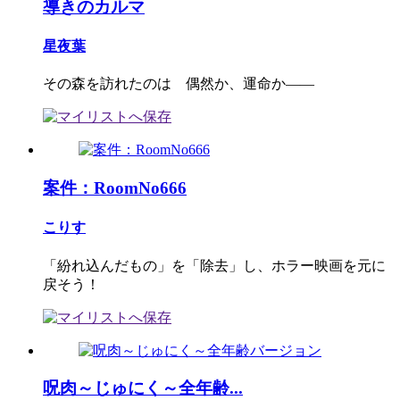
導きのカルマ
星夜葉
その森を訪れたのは 偶然か、運命か――
案件：RoomNo666
こりす
「紛れ込んだもの」を「除去」し、ホラー映画を元に
戻そう！
呪肉～じゅにく～全年齢...