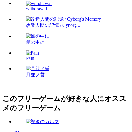
withdrawal
改造人間の記憶 / Cyborg...
籠の中に
Pain
月並ノ誓
このフリーゲームが好きな人にオスス
メのフリーゲーム