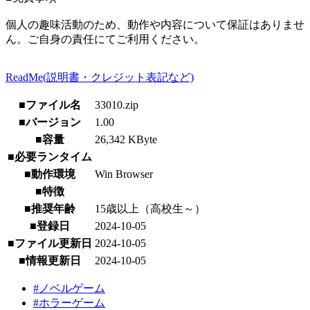
個人の趣味活動のため、動作や内容について保証はありませ
ん。ご自身の責任にてご利用ください。
ReadMe(説明書・クレジット表記など)
■ファイル名
33010.zip
■バージョン
1.00
■容量
26,342 KByte
■必要ランタイム
■動作環境
Win Browser
■特徴
■推奨年齢
15歳以上（高校生～）
■登録日
2024-10-05
■ファイル更新日
2024-10-05
■情報更新日
2024-10-05
#ノベルゲーム
#ホラーゲーム