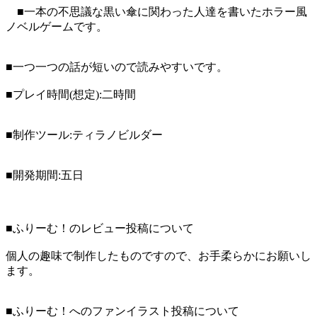
■一本の不思議な黒い傘に関わった人達を書いたホラー風
ノベルゲームです。
■一つ一つの話が短いので読みやすいです。
■プレイ時間(想定):二時間
■制作ツール:ティラノビルダー
■開発期間:五日
■ふりーむ！のレビュー投稿について
個人の趣味で制作したものですので、お手柔らかにお願いし
ます。
■ふりーむ！へのファンイラスト投稿について