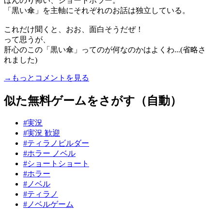
ほんのり怖い、ショートホラー。
「黒い傘」を主軸にそれぞれのお話は独立している。
これだけ聞くと、おお、面白そうだぜ！
って思うが、
肝心のこの「黒い傘」ってのが何なのかはよくわ...(省略さ
れました)
→もっとコメントを見る
似た無料ゲームをさがす（自動）
#実況
#実況 歓迎
#ティラノビルダー
#ホラー ノベル
#ショートショート
#ホラー
#ノベル
#ティラノ
#ノベルゲーム