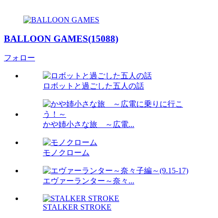
BALLOON GAMES(15088)
フォロー
ロボットと過ごした五人の話
かや姉小さな旅 ～広電...
モノクローム
エヴァーランター～奈々...
STALKER STROKE