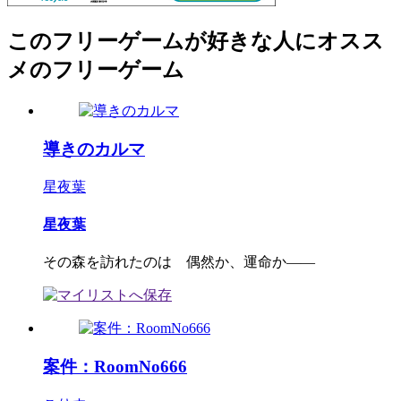
このフリーゲームが好きな人にオスス
メのフリーゲーム
導きのカルマ
星夜葉
星夜葉
その森を訪れたのは 偶然か、運命か――
案件：RoomNo666