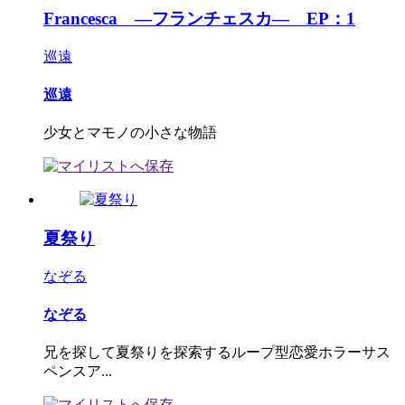
Francesca ―フランチェスカ― EP：1
巡遠
巡遠
少女とマモノの小さな物語
夏祭り
なぞる
なぞる
兄を探して夏祭りを探索するループ型恋愛ホラーサス
ペンスア...