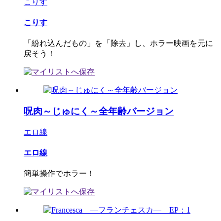
こりす
こりす
「紛れ込んだもの」を「除去」し、ホラー映画を元に
戻そう！
呪肉～じゅにく～全年齢バージョン
エロ線
エロ線
簡単操作でホラー！