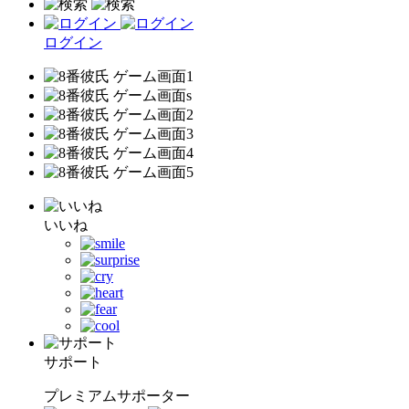
ログイン
いいね
サポート
プレミアムサポーター