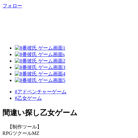
フォロー
#アドベンチャーゲーム
#乙女ゲーム
間違い探し乙女ゲーム
【制作ツール】
RPGツクールMZ