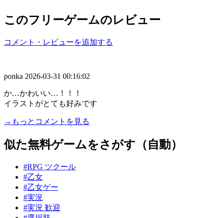
このフリーゲームのレビュー
コメント・レビューを追加する
ponka
2026-03-31 00:16:02
か…かわいい…！！！
イラストがとても好みです
→もっとコメントを見る
似た無料ゲームをさがす（自動）
#RPG ツクール
#乙女
#乙女ゲー
#実況
#実況 歓迎
#選択肢