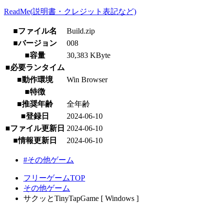
ReadMe(説明書・クレジット表記など)
■ファイル名
Build.zip
■バージョン
008
■容量
30,383 KByte
■必要ランタイム
■動作環境
Win Browser
■特徴
■推奨年齢
全年齢
■登録日
2024-06-10
■ファイル更新日
2024-06-10
■情報更新日
2024-06-10
#その他ゲーム
フリーゲームTOP
その他ゲーム
サクッとTinyTapGame [ Windows ]