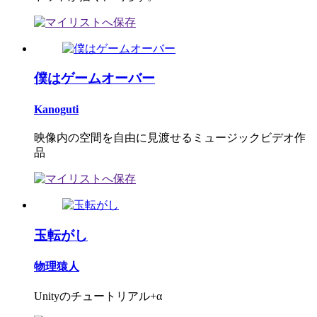
僕はゲームオーバー
Kanoguti
映像内の空間を自由に見渡せるミュージックビデオ作
品
玉転がし
物理猿人
Unityのチュートリアル+α