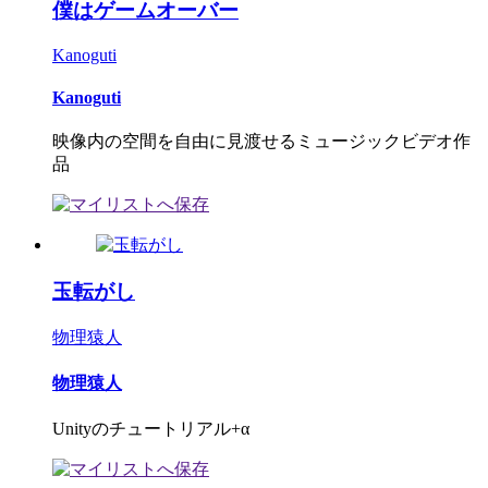
僕はゲームオーバー
Kanoguti
Kanoguti
映像内の空間を自由に見渡せるミュージックビデオ作
品
玉転がし
物理猿人
物理猿人
Unityのチュートリアル+α