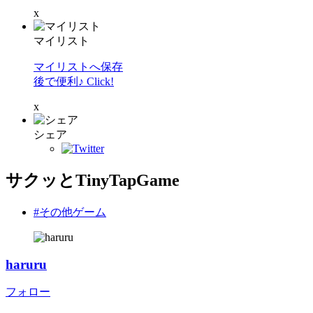
x
マイリスト
マイリストへ保存
後で便利♪ Click!
x
シェア
サクッとTinyTapGame
#その他ゲーム
haruru
フォロー