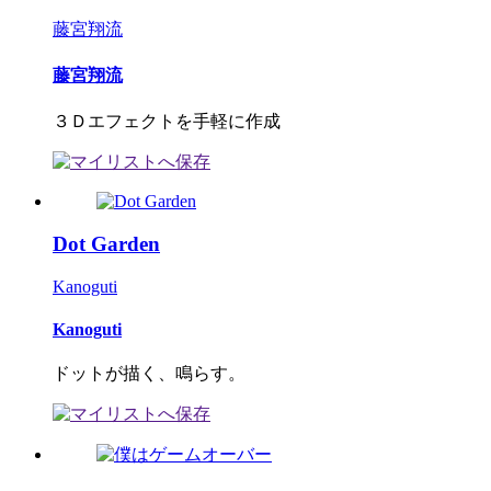
藤宮翔流
藤宮翔流
３Ｄエフェクトを手軽に作成
Dot Garden
Kanoguti
Kanoguti
ドットが描く、鳴らす。