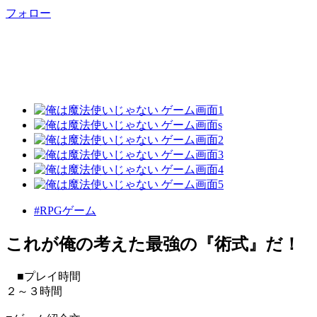
フォロー
#RPGゲーム
これが俺の考えた最強の『術式』だ！
■プレイ時間
２～３時間