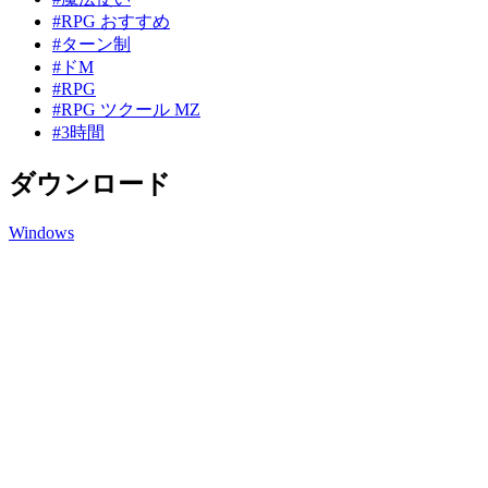
#RPG おすすめ
#ターン制
#ドM
#RPG
#RPG ツクール MZ
#3時間
ダウンロード
Windows