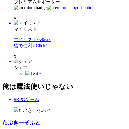
プレミアムサポーター
x
マイリスト
マイリストへ保存
後で便利♪ Click!
x
シェア
俺は魔法使いじゃない
#RPGゲーム
たぶきーそふと