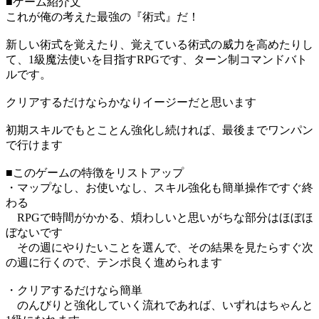
■ゲーム紹介文
これが俺の考えた最強の『術式』だ！
新しい術式を覚えたり、覚えている術式の威力を高めたりし
て、1級魔法使いを目指すRPGです、ターン制コマンドバト
ルです。
クリアするだけならかなりイージーだと思います
初期スキルでもとことん強化し続ければ、最後までワンパン
で行けます
■このゲームの特徴をリストアップ
・マップなし、お使いなし、スキル強化も簡単操作ですぐ終
わる
RPGで時間がかかる、煩わしいと思いがちな部分はほぼほ
ぼないです
その週にやりたいことを選んで、その結果を見たらすぐ次
の週に行くので、テンポ良く進められます
・クリアするだけなら簡単
のんびりと強化していく流れであれば、いずれはちゃんと