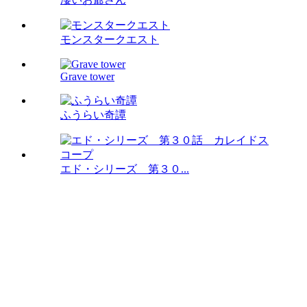
モンスタークエスト
Grave tower
ふうらい奇譚
エド・シリーズ 第３０...