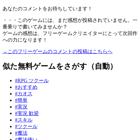
あなたのコメントをお待ちしています！
・・・このゲームには、まだ感想が投稿されていません。一
番乗りで書いてみませんか？
ゲームの感想は、フリーゲームクリエイターにとって次回作
への力になります！
→このフリーゲームのコメントの投稿はこちらへ
似た無料ゲームをさがす（自動）
#RPG ツクール
#おすすめ
#カオス
#簡単
#実況
#実況 歓迎
#スキル
#ツクール
#魔法
#魔法使い