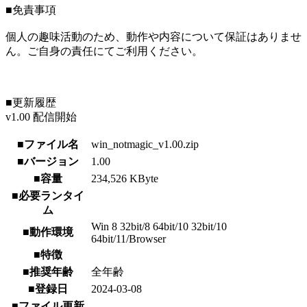
■免責事項
個人の趣味活動のため、動作や内容について保証はありませ
ん。ご自身の責任にてご利用ください。
■更新履歴
v1.00 配信開始
■ファイル名
win_notmagic_v1.00.zip
■バージョン
1.00
■容量
234,526 KByte
■必要ランタイ
ム
Win 8 32bit/8 64bit/10 32bit/10
■動作環境
64bit/11/Browser
■特徴
■推奨年齢
全年齢
■登録日
2024-03-08
■ファイル更新