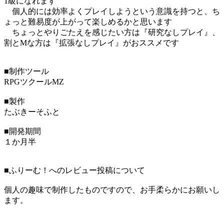
1級になれます
個人的には効率よくプレイしようという意識を持つと、ち
ょっと難易度が上がって楽しめるかと思います
ちょっとやりごたえを感じたい方は『研究なしプレイ』、
割とMな方は『拡張なしプレイ』がおススメです
■制作ツール
RPGツクールMZ
■製作
たぶきーそふと
■開発期間
１か月半
■ふりーむ！へのレビュー投稿について
個人の趣味で制作したものですので、お手柔らかにお願いし
ます。