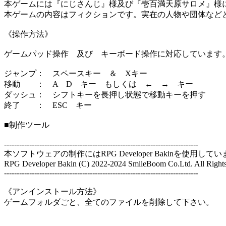
本ゲームには『にじさんじ』様及び『壱百満天原サロメ』様
本ゲームの内容はフィクションです。実在の人物や団体など
《操作方法》
ゲームパッド操作 及び キーボード操作に対応しています
ジャンプ： スペースキー ＆ Xキー
移動 ： A D キー もしくは ← → キー
ダッシュ： シフトキーを長押し状態で移動キーを押す
終了 ： ESC キー
■制作ツール
-----------------------------------------------------------------------------
本ソフトウェアの制作にはRPG Developer Bakinを使用して
RPG Developer Bakin (C) 2022-2024 SmileBoom Co.Ltd. All Rights
-----------------------------------------------------------------------------
《アンインストール方法》
ゲームフォルダごと、全てのファイルを削除して下さい。