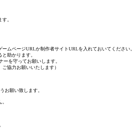
ます。
ームページURLか制作者サイトURLを入れておいてください
ると助かります。
ナーを守ってお願いします。
、ご協力お願いいたします）
ようお願い致します。
ん。
に。