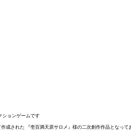
クションゲームです
して作成された 『壱百満天原サロメ』様の二次創作作品となって