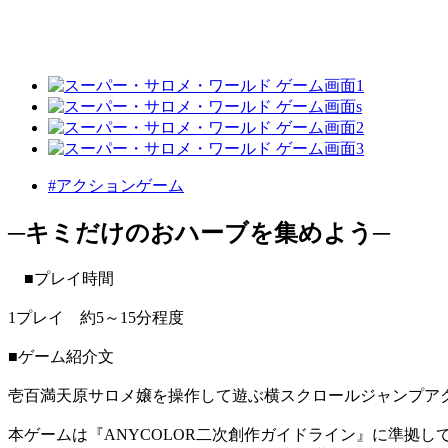
#アクションゲーム
─キミだけのおハーブを集めよう─
■プレイ時間
1プレイ 約5～15分程度
■ゲーム紹介文
壱百満天原サロメ嬢を操作して遊ぶ横スクロールジャンプア
本ゲームは『ANYCOLOR二次創作ガイドライン』に準拠