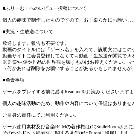
■ふりーむ！へのレビュー投稿について
個人の趣味で制作したものですので、お手柔らかにお願いし
■実況・生放送について
歓迎します。報告も不要です。
動画のタイトルには「ゲーム名」を入れて、説明文にはこのゲ
動画サイトに会員登録してなくても動画・生放送が閲覧でき
※ 誹謗中傷や作品の世界観を壊すものはお控えください。マ
（何かあれば削除をお願いすることがあるかもしれませんが
■免責事項
ゲームをプレイする前に必ずRead meをお読みくださいます
個人の趣味活動のため、動作や内容について保証はありませ
ご自身の責任にてご利用ください。
ゲーム使用素材及び音楽BGMの著作権は(C)SmileBoomさま
その他のドット絵素材に関する著作権はFuronに帰属します。