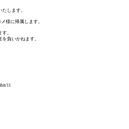
いたします。
ロメ様に帰属します。
ます。
切の責任を負いかねます。
4bit/11