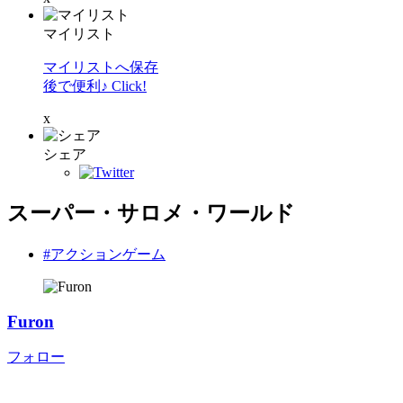
マイリスト
マイリストへ保存
後で便利♪ Click!
x
シェア
スーパー・サロメ・ワールド
#アクションゲーム
Furon
フォロー