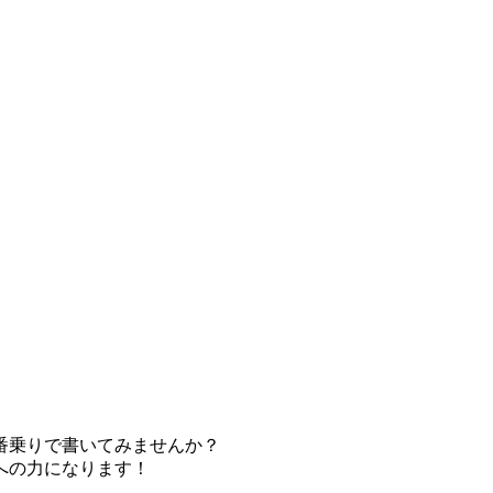
番乗りで書いてみませんか？
への力になります！