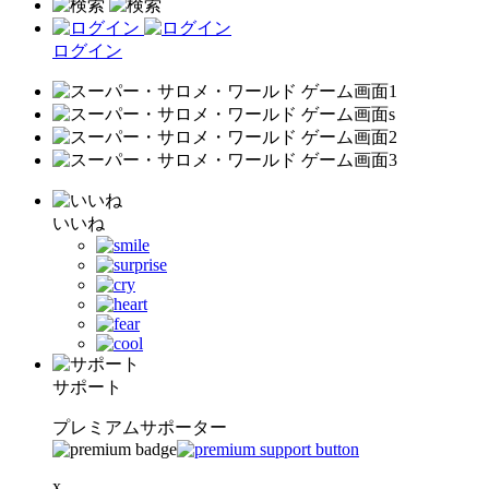
ログイン
いいね
サポート
プレミアムサポーター
x