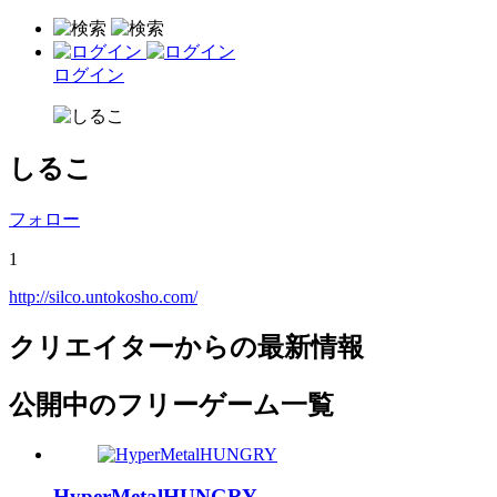
ログイン
しるこ
フォロー
1
http://silco.untokosho.com/
クリエイターからの最新情報
公開中のフリーゲーム一覧
HyperMetalHUNGRY