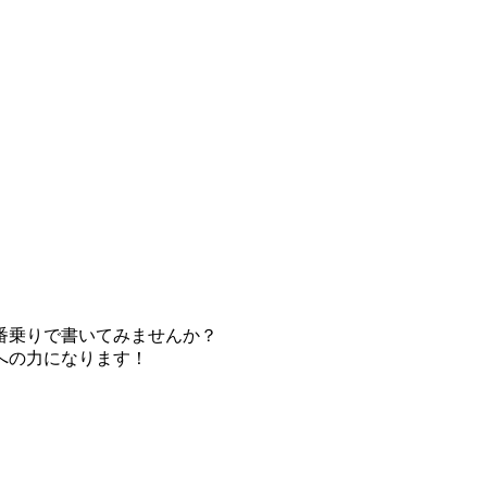
番乗りで書いてみませんか？
への力になります！