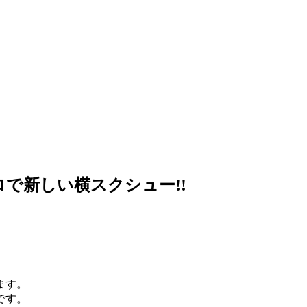
で新しい横スクシュー!!
ます。
です。