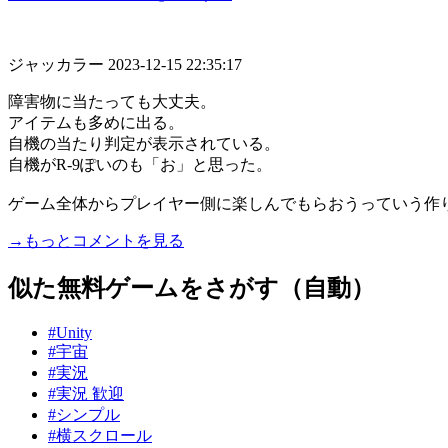
ジャッカラー
2023-12-15 22:35:17
障害物に当たっても大丈夫。
アイテムも多めに出る。
自機の当たり判定が表示されている。
自機がR-9ぽいのも「お」と思った。
ゲーム全体からプレイヤー側に楽しんでもらおうっていう作り..
→もっとコメントを見る
似た無料ゲームをさがす（自動）
#Unity
#宇宙
#実況
#実況 歓迎
#シンプル
#横スクロール