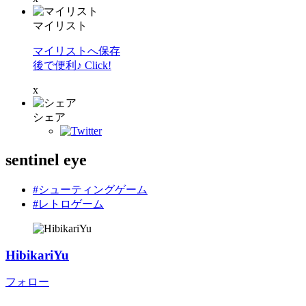
マイリスト
マイリストへ保存
後で便利♪ Click!
x
シェア
sentinel eye
#シューティングゲーム
#レトロゲーム
HibikariYu
フォロー