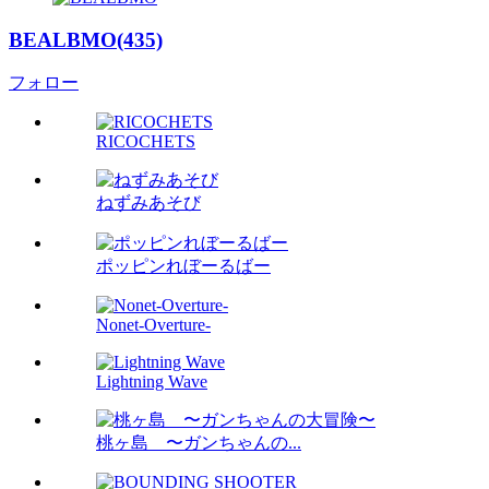
BEALBMO(435)
フォロー
RICOCHETS
ねずみあそび
ポッピンれぼーるばー
Nonet-Overture-
Lightning Wave
桃ヶ島 〜ガンちゃんの...