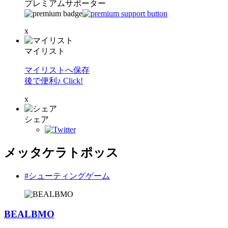
プレミアムサポーター
x
マイリスト
マイリストへ保存
後で便利♪ Click!
x
シェア
メッタケラトポッス
#シューティングゲーム
BEALBMO