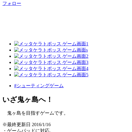
フォロー
#シューティングゲーム
いざ鬼ヶ島へ！
鬼ヶ島を目指すゲームです。
※最終更新日 2016/1/16
・ゲームパッドに対応。