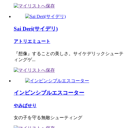
Sai Deri(サイデリ)
アトリエミュート
『想像』することの美しさ。サイケデリックシューテ
ィングゲ...
インビンシブルエスコーター
やみぱせり
女の子を守る無敵シューティング