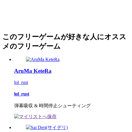
このフリーゲームが好きな人にオスス
メのフリーゲーム
AruMa KeteRa
lol_rust
lol_rust
弾幕吸収 & 時間停止シューティング