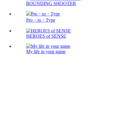
BOUNDING SHOOTER
Pro・to・Type
HEROES of SENSE
My life in your game