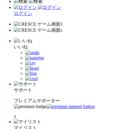
ログイン
いいね
サポート
プレミアムサポーター
x
マイリスト