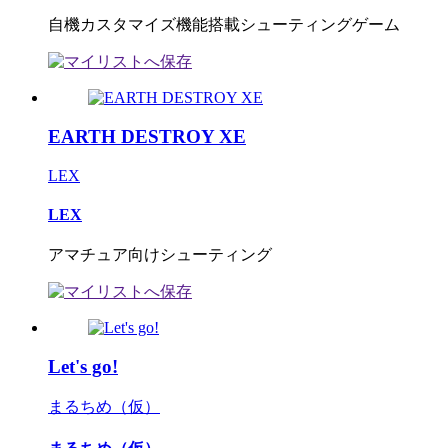
自機カスタマイズ機能搭載シューティングゲーム
EARTH DESTROY XE
LEX
LEX
アマチュア向けシューティング
Let's go!
まるちめ（仮）