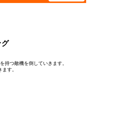
ング
態を持つ敵機を倒していきます。
きます。