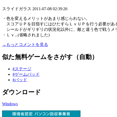
スライドガラス
2011-07-08 02:39:26
・色を変えるメリットがあまり感じられない。
スコアＵＰを目指すにはひたすらＬｖＵＰを行う必要があ
シールドがギリギリの状況化以外に、敵と違う色で戦うメ
・Ｌｖ...(省略されました)
→もっとコメントを見る
似た無料ゲームをさがす（自動）
#ステージ
#ゲームパッド
#パッド
ダウンロード
Windows