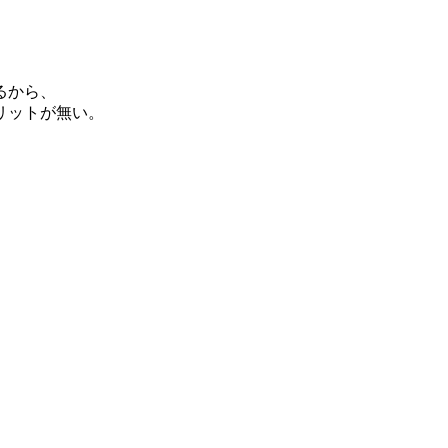
るから、
リットが無い。