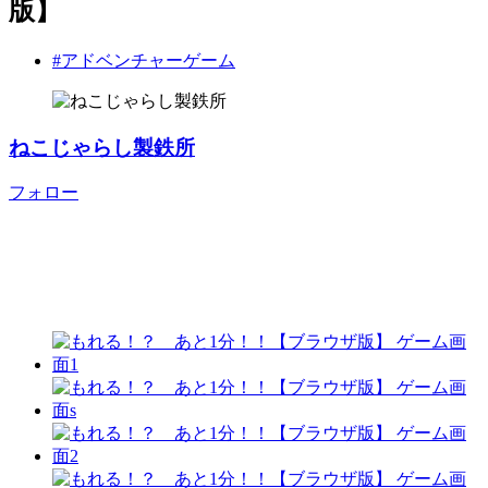
版】
#アドベンチャーゲーム
ねこじゃらし製鉄所
フォロー