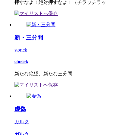
押すなよ！絶対押すなよ！（チラッチラッ
新・三分間
storick
storick
新たな絶望、新たな三分間
虚偽
ガルク
ガルク