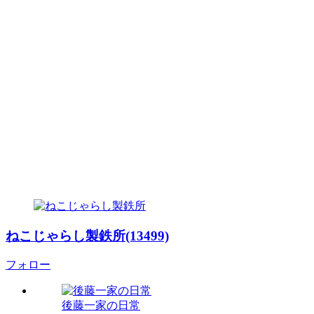
ねこじゃらし製鉄所(13499)
フォロー
後藤一家の日常