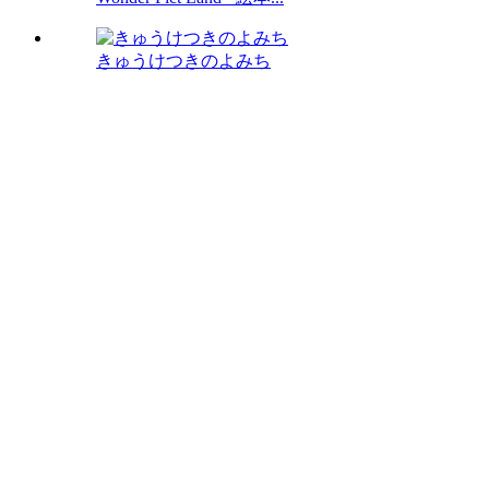
きゅうけつきのよみち