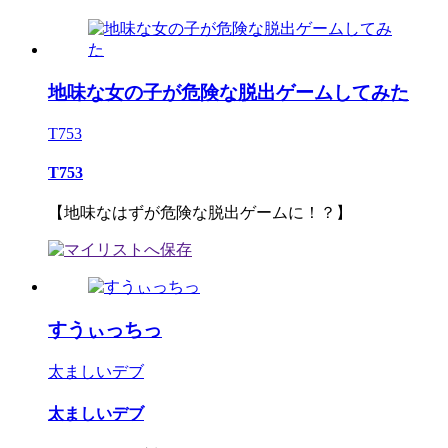
地味な女の子が危険な脱出ゲームしてみた
T753
T753
【地味なはずが危険な脱出ゲームに！？】
すうぃっちっ
太ましいデブ
太ましいデブ