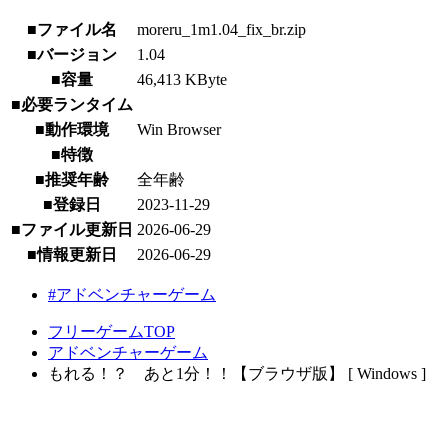
■ファイル名
moreru_1m1.04_fix_br.zip
■バージョン
1.04
■容量
46,413 KByte
■必要ランタイム
■動作環境
Win Browser
■特徴
■推奨年齢
全年齢
■登録日
2023-11-29
■ファイル更新日
2026-06-29
■情報更新日
2026-06-29
#アドベンチャーゲーム
フリーゲームTOP
アドベンチャーゲーム
もれる！？ あと1分！！【ブラウザ版】 [ Windows ]