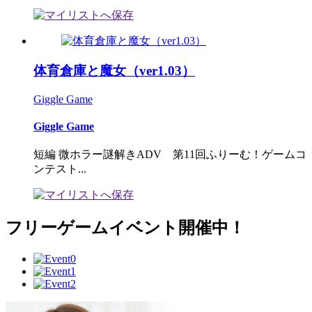
体育倉庫と魔女（ver1.03）
Giggle Game
Giggle Game
短編 微ホラー謎解きADV 第11回ふりーむ！ゲームコ
ンテスト...
フリーゲームイベント開催中！