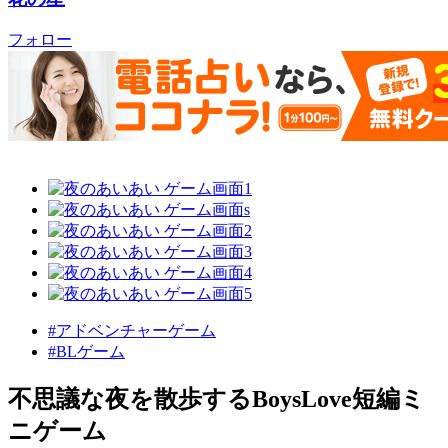
フォロー
#アドベンチャーゲーム
#BLゲーム
不思議な夜を散歩するBoysLove短編ミ
ニゲーム