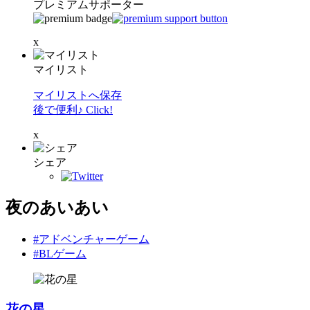
プレミアムサポーター
x
マイリスト
マイリストへ保存
後で便利♪ Click!
x
シェア
夜のあいあい
#アドベンチャーゲーム
#BLゲーム
花の星