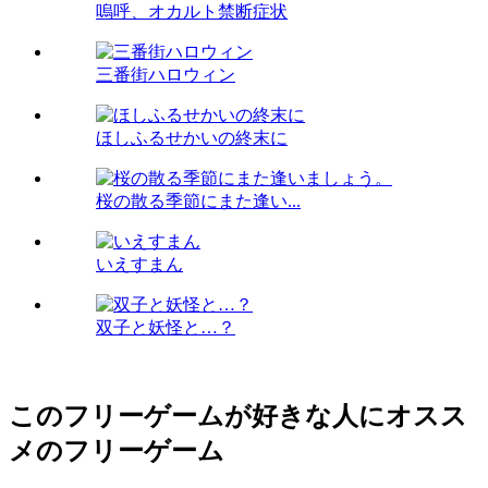
嗚呼、オカルト禁断症状
三番街ハロウィン
ほしふるせかいの終末に
桜の散る季節にまた逢い...
いえすまん
双子と妖怪と…？
このフリーゲームが好きな人にオスス
メのフリーゲーム