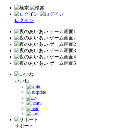
ログイン
いいね
サポート