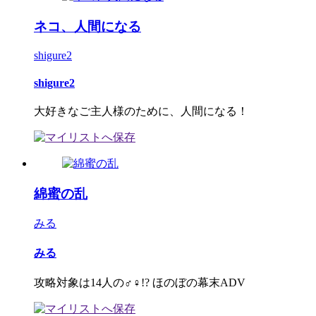
ネコ、人間になる
shigure2
shigure2
大好きなご主人様のために、人間になる！
綿蜜の乱
みる
みる
攻略対象は14人の♂♀!? ほのぼの幕末ADV