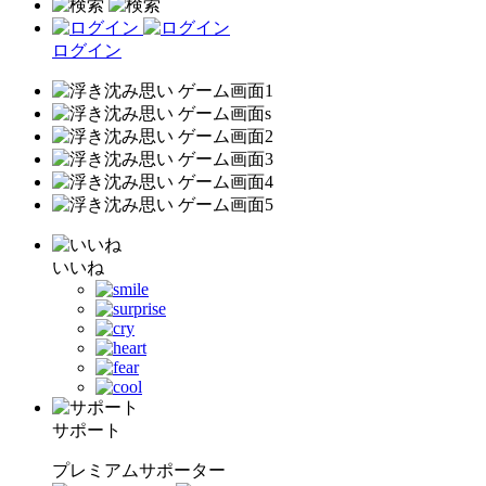
ログイン
いいね
サポート
プレミアムサポーター