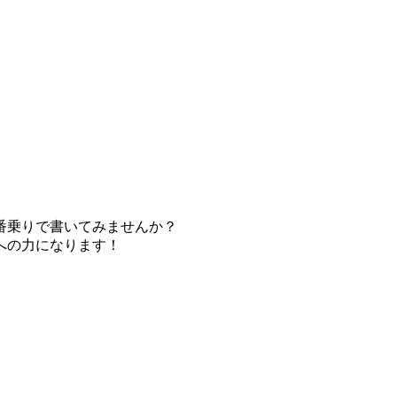
番乗りで書いてみませんか？
への力になります！