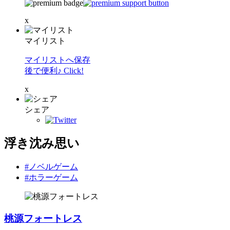
x
マイリスト
マイリストへ保存
後で便利♪ Click!
x
シェア
浮き沈み思い
#ノベルゲーム
#ホラーゲーム
桃源フォートレス