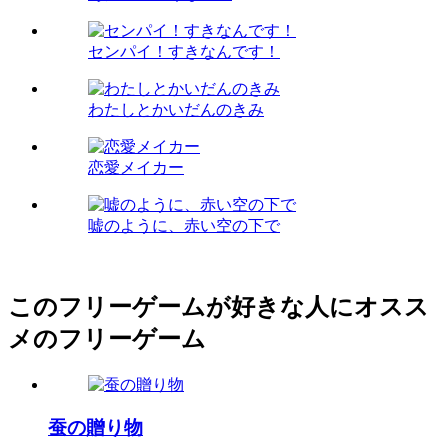
センパイ！すきなんです！
わたしとかいだんのきみ
恋愛メイカー
嘘のように、赤い空の下で
このフリーゲームが好きな人にオスス
メのフリーゲーム
蚕の贈り物