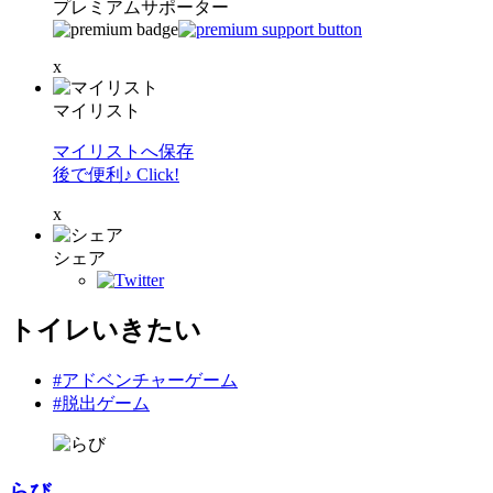
プレミアムサポーター
x
マイリスト
マイリストへ保存
後で便利♪ Click!
x
シェア
トイレいきたい
#アドベンチャーゲーム
#脱出ゲーム
らび