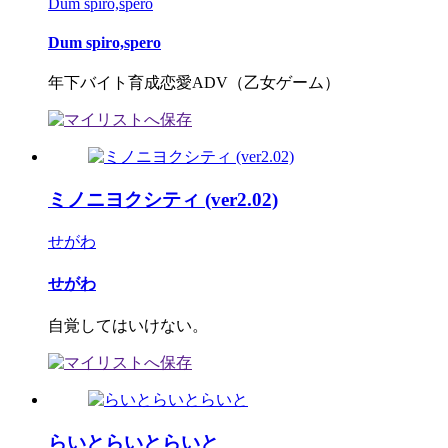
Dum spiro,spero
Dum spiro,spero
年下バイト育成恋愛ADV（乙女ゲーム）
ミノニヨクシティ (ver2.02)
せがわ
せがわ
自覚してはいけない。
らいとらいとらいと