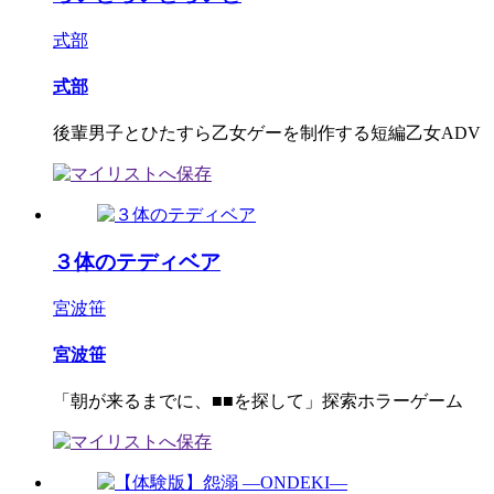
式部
式部
後輩男子とひたすら乙女ゲーを制作する短編乙女ADV
３体のテディベア
宮波笹
宮波笹
「朝が来るまでに、■■を探して」探索ホラーゲーム