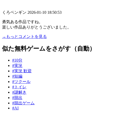
くろペンギン
2026-01-10 18:50:53
勇気ある作品ですね。
楽しい作品ありがとうございました。
→もっとコメントを見る
似た無料ゲームをさがす（自動）
#10分
#実況
#実況 歓迎
#短編
#ツクール
#トイレ
#謎解き
#脱出
#脱出ゲーム
#AI