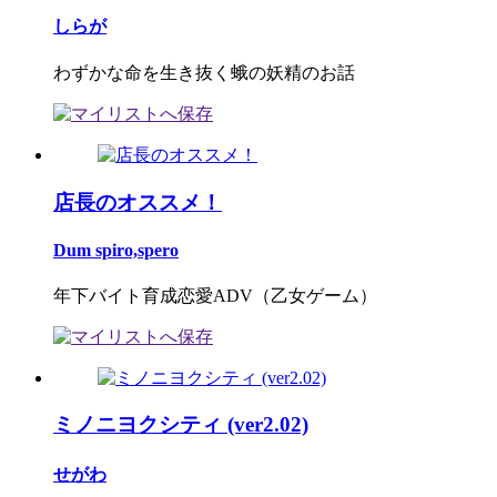
しらが
わずかな命を生き抜く蛾の妖精のお話
店長のオススメ！
Dum spiro,spero
年下バイト育成恋愛ADV（乙女ゲーム）
ミノニヨクシティ (ver2.02)
せがわ