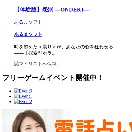
【体験版】怨溺 ―ONDEKI―
あるまソフト
あるまソフト
時を超えた＜祟り＞が、あなたの心を狂わせる
――【探索型ホラ...
フリーゲームイベント開催中！