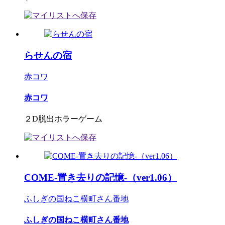
らせんの宿
赤コワ
赤コワ
２D脱出ホラーゲーム
COME-置き去りの記憶-（ver1.06）
ふしぎの国ねこ横町さん番地
ふしぎの国ねこ横町さん番地