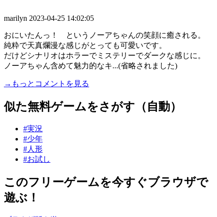
marilyn
2023-04-25 14:02:05
おにいたんっ！ というノーアちゃんの笑顔に癒される。
純粋で天真爛漫な感じがとっても可愛いです。
だけどシナリオはホラーでミステリーでダークな感じに。
ノーアちゃん含めて魅力的なキ...(省略されました)
→もっとコメントを見る
似た無料ゲームをさがす（自動）
#実況
#少年
#人形
#お試し
このフリーゲームを今すぐブラウザで
遊ぶ！