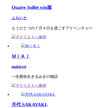
Quatre Juillet win版
ふらいと
もうひとつの７月４日を過ごすアドベンチャー
ＭＩＫＩ
makirrot
一生懸命生きるみきの物語
月代-SAKAYAKI-