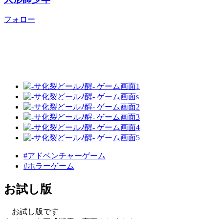
フォロー
#アドベンチャーゲーム
#ホラーゲーム
お試し版
お試し版です