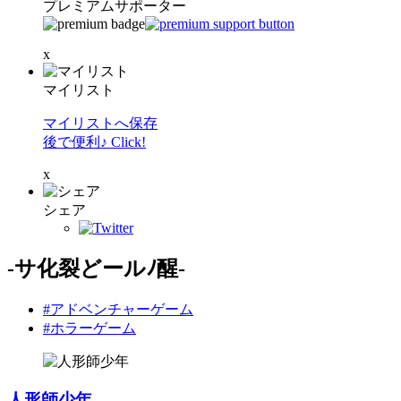
プレミアムサポーター
x
マイリスト
マイリストへ保存
後で便利♪ Click!
x
シェア
-サ化裂どールﾉ醒-
#アドベンチャーゲーム
#ホラーゲーム
人形師少年