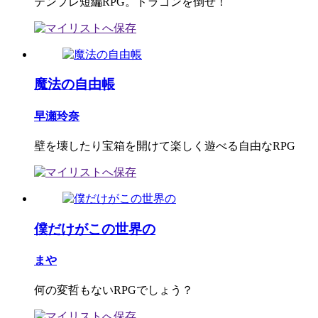
テンプレ短編RPG。ドラゴンを倒せ！
魔法の自由帳
早瀬玲奈
壁を壊したり宝箱を開けて楽しく遊べる自由なRPG
僕だけがこの世界の
まや
何の変哲もないRPGでしょう？