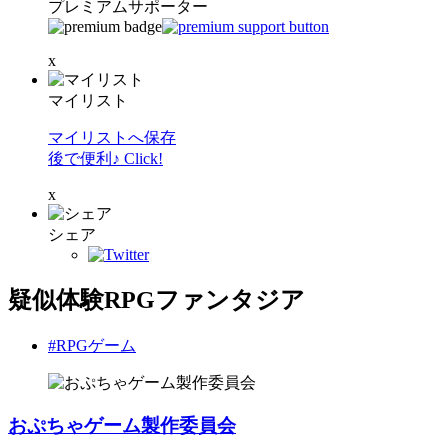
プレミアムサポーター
x
マイリスト
マイリストへ保存
後で便利♪ Click!
x
シェア
疑似体験RPGファンタジア
#RPGゲーム
おぷちゃゲーム製作委員会