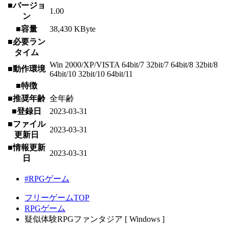
■バージョ
1.00
ン
■容量
38,430 KByte
■必要ラン
タイム
Win 2000/XP/VISTA 64bit/7 32bit/7 64bit/8 32bit/8
■動作環境
64bit/10 32bit/10 64bit/11
■特徴
■推奨年齢
全年齢
■登録日
2023-03-31
■ファイル
2023-03-31
更新日
■情報更新
2023-03-31
日
#RPGゲーム
フリーゲームTOP
RPGゲーム
疑似体験RPGファンタジア [ Windows ]