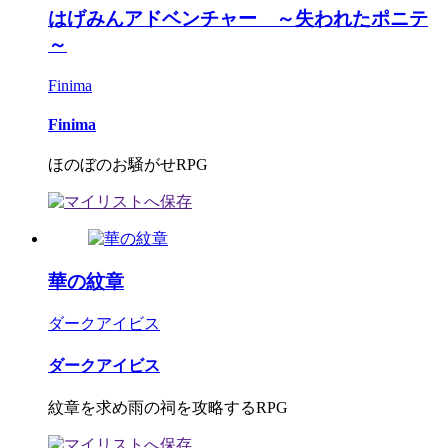
はげみんアドベンチャー ～失われたポニテ
～
Finima
Finima
ほのぼのお騒がせRPG
華の紋章
ダークアイビス
ダークアイビス
紋章を求め雨の祠を攻略するRPG