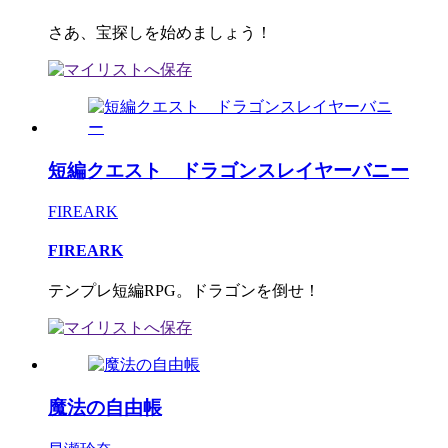
さあ、宝探しを始めましょう！
短編クエスト ドラゴンスレイヤーバニー
FIREARK
FIREARK
テンプレ短編RPG。ドラゴンを倒せ！
魔法の自由帳