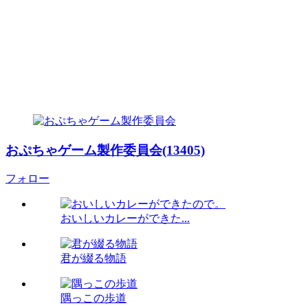
おぷちゃゲーム製作委員会(13405)
フォロー
おいしいカレーができた...
君が綴る物語
隅っこの歩道