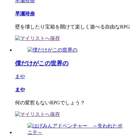
早瀬玲奈
早瀬玲奈
壁を壊したり宝箱を開けて楽しく遊べる自由なRPG
僕だけがこの世界の
まや
まや
何の変哲もないRPGでしょう？