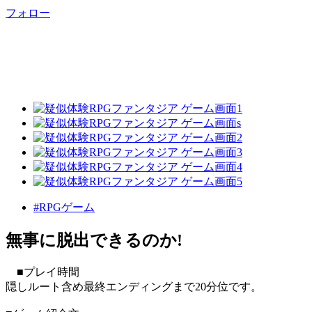
フォロー
#RPGゲーム
無事に脱出できるのか!
■プレイ時間
隠しルート含め最終エンディングまで20分位です。