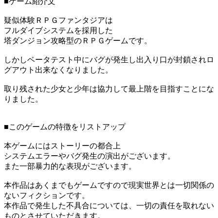
■ゲーム紹介文
疑似体験ＲＰＧファンタジアは
フルダイブシステムを採用した
塔ダンジョン攻略型のＲＰＧゲームです。
しかしベータテスト中にバグが発生し出入り口が封鎖されロ
グアウト出来なくなりました。
取り残された少女と少年は協力して最上階を目指すことにな
りました。
■このゲームの特徴をリストアップ
本ゲームにはストーリーの都合上
システムエラーやバグ発生の演出がございます。
また一部暴力的な表現がございます。
本作品はあくまでもゲームですので現実世界とは一切関係の
ないフィクションです。
本作品で発生した不具合については、一切の責任を取れない
ものとさせていただきます。