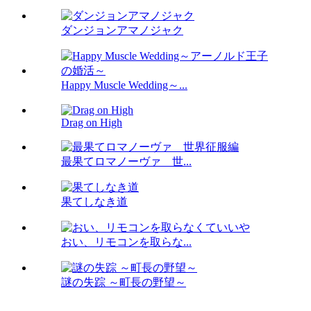
ダンジョンアマノジャク
Happy Muscle Wedding～...
Drag on High
最果てロマノーヴァ 世...
果てしなき道
おい、リモコンを取らな...
謎の失踪 ～町長の野望～