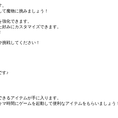
す。
して魔物に挑みましょう！
を強化できます。
た好みにカスタマイズできます。
！
ひ挑戦してください！
です♪
できるアイテムが手に入ります。
キマ時間にゲームを起動して便利なアイテムをもらいましょう