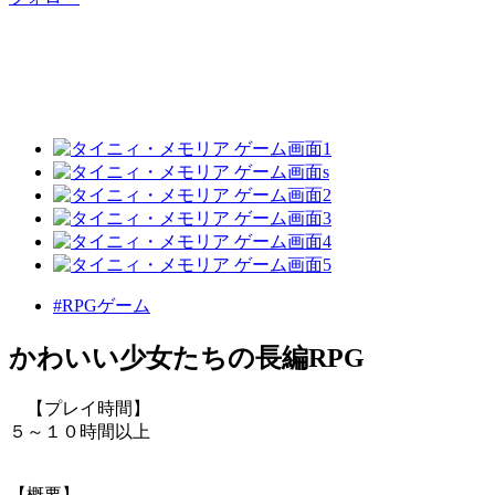
#RPGゲーム
かわいい少女たちの長編RPG
【プレイ時間】
５～１０時間以上
【概要】