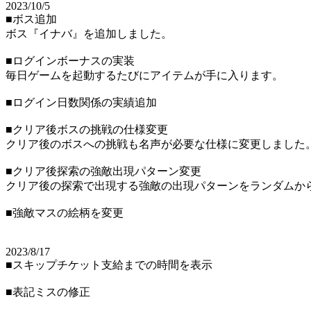
2023/10/5
■ボス追加
ボス『イナバ』を追加しました。
■ログインボーナスの実装
毎日ゲームを起動するたびにアイテムが手に入ります。
■ログイン日数関係の実績追加
■クリア後ボスの挑戦の仕様変更
クリア後のボスへの挑戦も名声が必要な仕様に変更しました
■クリア後探索の強敵出現パターン変更
クリア後の探索で出現する強敵の出現パターンをランダムか
■強敵マスの絵柄を変更
2023/8/17
■スキップチケット支給までの時間を表示
■表記ミスの修正