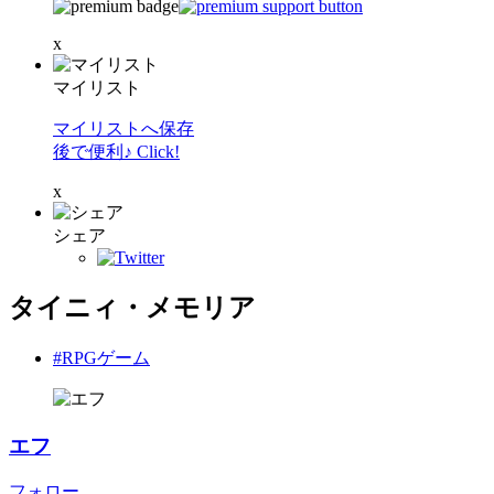
x
マイリスト
マイリストへ保存
後で便利♪ Click!
x
シェア
タイニィ・メモリア
#RPGゲーム
エフ
フォロー