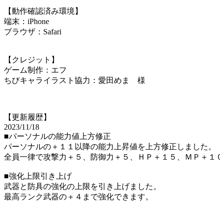
【動作確認済み環境】
端末：iPhone
ブラウザ：Safari
【クレジット】
ゲーム制作：エフ
ちびキャライラスト協力：愛田めま 様
【更新履歴】
2023/11/18
■パーソナルの能力値上方修正
パーソナルの＋１１以降の能力上昇値を上方修正しました。
全員一律で攻撃力＋５、防御力＋５、ＨＰ＋１５、ＭＰ＋１
■強化上限引き上げ
武器と防具の強化の上限を引き上げました。
最高ランク武器の＋４まで強化できます。