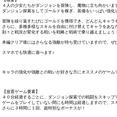
４人の少女たちがダンジョンを冒険し、魔物に立ち向かいま
ダンジョン探索をしてゴールドを稼ぎ、装備をいっぱい強化
冒険を繰り返すたびにゴールドを獲得でき、どんどんキャラ
さらに、多種多様なスキルを自由に付け替えてキャラをあな
刻々と戦況が変化する戦いを戦略と戦術で乗り越えましょう
本編クリア後にはさらなる強敵が待ち受けていますので、ぜ
スマホでも快適に遊べます♪
キャラの強化や強敵との戦いが好きな方にオススメのゲーム
【放置ゲーム要素】
４０分経過するごとに、ダンジョン探索での戦闘をスキップ
ゲームをプレイしていない間にも時間は経過しますので、ス
さらに３時間に１回、超特別なボーナスが！