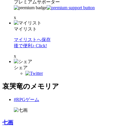
プレミアムサポーター
x
マイリスト
マイリストへ保存
後で便利♪ Click!
x
シェア
哀哭竜のメモリア
#RPGゲーム
七画