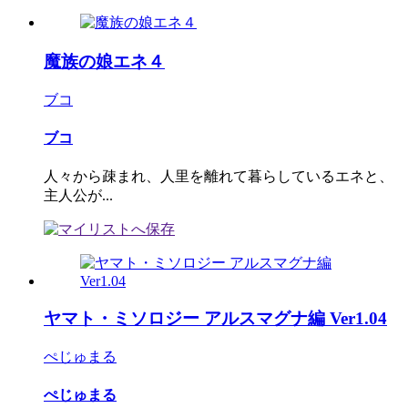
魔族の娘エネ４
ブコ
ブコ
人々から疎まれ、人里を離れて暮らしているエネと、
主人公が...
ヤマト・ミソロジー アルスマグナ編 Ver1.04
ぺじゅまる
ぺじゅまる