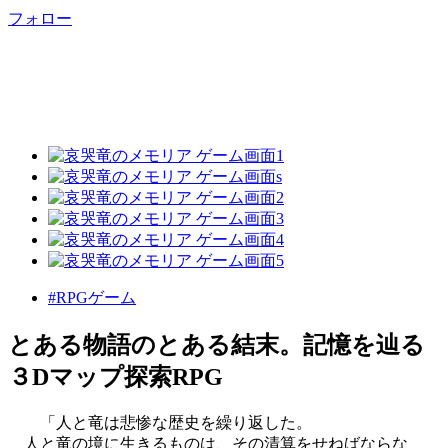
フォロー
#RPGゲーム
とある物語のとある結末。記憶を辿る
３Dマップ探索RPG
「人と竜は悲惨な歴史を繰り返した。
人と竜の境に生きるものは、その清算をせねばならな