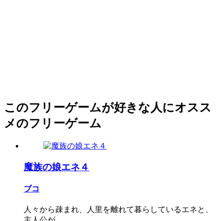
このフリーゲームが好きな人にオスス
メのフリーゲーム
魔族の娘エネ４
ブコ
人々から疎まれ、人里を離れて暮らしているエネと、
主人公が...