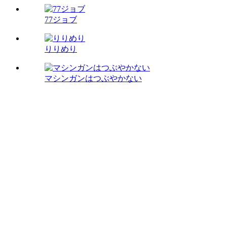
77ジョブ
りりめり
マシンガンはつぶやかない