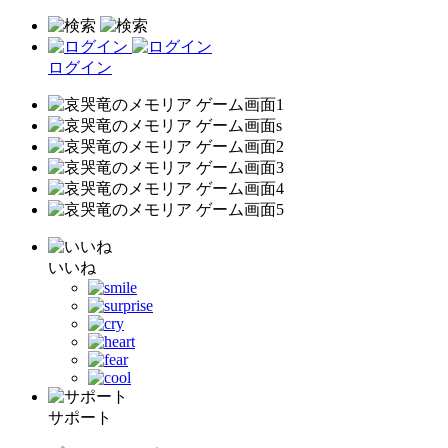
ログイン
いいね
サポート