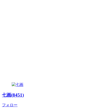
七画(8451)
フォロー