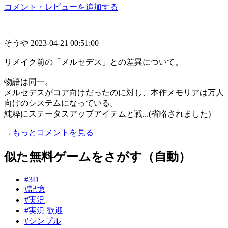
コメント・レビューを追加する
そうや
2023-04-21 00:51:00
リメイク前の「メルセデス」との差異について。
物語は同一。
メルセデスがコア向けだったのに対し、本作メモリアは万人
向けのシステムになっている。
純粋にステータスアップアイテムと戦...(省略されました)
→もっとコメントを見る
似た無料ゲームをさがす（自動）
#3D
#記憶
#実況
#実況 歓迎
#シンプル