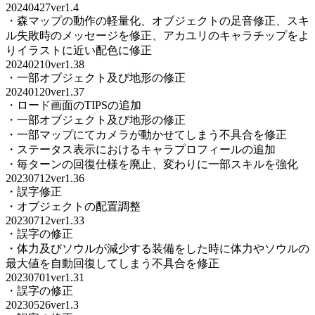
20240427ver1.4
・森マップの動作の軽量化、オブジェクトの足音修正、スキ
ル失敗時のメッセージを修正、アカユリのキャラチップをよ
りイラストに近い配色に修正
20240210ver1.38
・一部オブジェクト及び地形の修正
20240120ver1.37
・ロード画面のTIPSの追加
・一部オブジェクト及び地形の修正
・一部マップにてカメラが動かせてしまう不具合を修正
・ステータス表示におけるキャラプロフィールの追加
・毎ターンの回復仕様を廃止、変わりに一部スキルを強化
20230712ver1.36
・誤字修正
・オブジェクトの配置調整
20230712ver1.33
・誤字の修正
・体力及びソウルが減少する装備をした時に体力やソウルの
最大値を自動回復してしまう不具合を修正
20230701ver1.31
・誤字の修正
20230526ver1.3