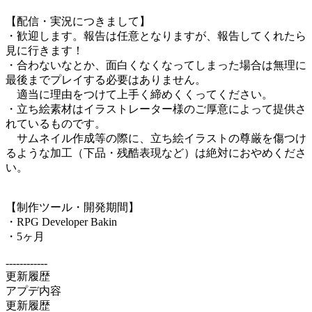
【配信・実況につきまして】
・歓迎します。報告は任意となりますが、報告してくれたら
見に行きます！
・合わないなとか、面白くなくなってしまった場合は無理に
最後までプレイする必要はありません。
適当に理由をつけて上手く締めくくってください。
・立ち絵素材はイラストレーター様のご厚意によって提供さ
れているものです。
サムネイル作成等の際に、立ち絵イラストの尊厳を傷つけ
るような加工（下品・残酷表現など）は絶対におやめくださ
い。
【制作ツール・開発期間】
・RPG Developer Bakin
・5ヶ月
------------
更新履歴
アプデ内容
更新履歴