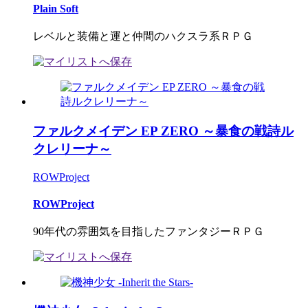
Plain Soft
レベルと装備と運と仲間のハクスラ系ＲＰＧ
ファルクメイデン EP ZERO ～暴食の戦詩ル
クレリーナ～
ROWProject
ROWProject
90年代の雰囲気を目指したファンタジーＲＰＧ