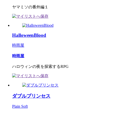
ヤマミソの番外編１
HalloweenBlood
時雨屋
時雨屋
ハロウィンの夜を探索するRPG
ダブルプリンセス
Plain Soft