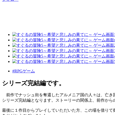
#RPGゲーム
シリーズ完結編です。
前作でナッシュ街を奪還したアルメニア国の人々は、亡き国
シリーズ完結編となります。ストーリーの関係上、前作から
最後に１作目からプレイしていただいた方、この場を借りて