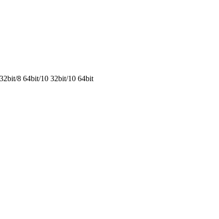
2bit/8 64bit/10 32bit/10 64bit