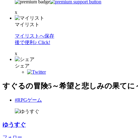
x
マイリスト
マイリストへ保存
後で便利♪ Click!
x
シェア
すぐるの冒険5～希望と悲しみの果てに
#RPGゲーム
ゆうすぐ
フォロー