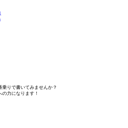
番乗りで書いてみませんか？
への力になります！