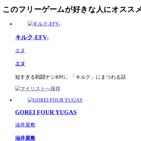
このフリーゲームが好きな人にオスス
キルク-EFV-
エヌ
エヌ
短すぎる戦闘ナシRPG。「キルク」にまつわる話
GOREI FOUR YUGAS
油井屋敷
油井屋敷