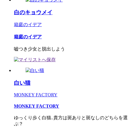
白のキョウメイ
箱庭のイデア
箱庭のイデア
嘘つき少女と脱出しよう
白い猫
MONKEY FACTORY
MONKEY FACTORY
ゆっくり歩く白猫..貴方は斑ありと斑なしのどちらを選
ぶ？