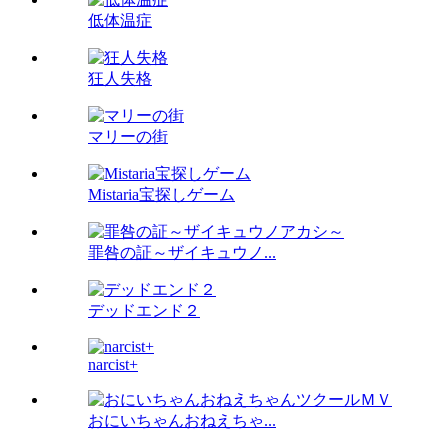
低体温症
狂人失格
マリーの街
Mistaria宝探しゲーム
罪咎の証～ザイキュウノ...
デッドエンド２
narcist+
おにいちゃんおねえちゃ...