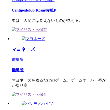
Centipede630 Kosai/赤狐P
虫は、人間には見えないものが見える。
マヨネーズ
雛鳥雀
雛鳥雀
マヨネーズを盗るだけのゲーム。ゲームオーバー率が
かなり高...