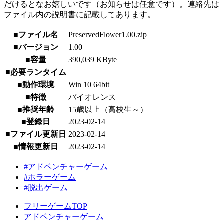
だけるとなお嬉しいです（お知らせは任意です）。連絡先は
ファイル内の説明書に記載してあります。
■ファイル名
PreservedFlower1.00.zip
■バージョン
1.00
■容量
390,039 KByte
■必要ランタイム
■動作環境
Win 10 64bit
■特徴
バイオレンス
■推奨年齢
15歳以上（高校生～）
■登録日
2023-02-14
■ファイル更新日
2023-02-14
■情報更新日
2023-02-14
#アドベンチャーゲーム
#ホラーゲーム
#脱出ゲーム
フリーゲームTOP
アドベンチャーゲーム