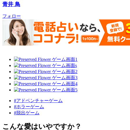
青井 鳥
フォロー
#アドベンチャーゲーム
#ホラーゲーム
#脱出ゲーム
こんな愛はいやですか？