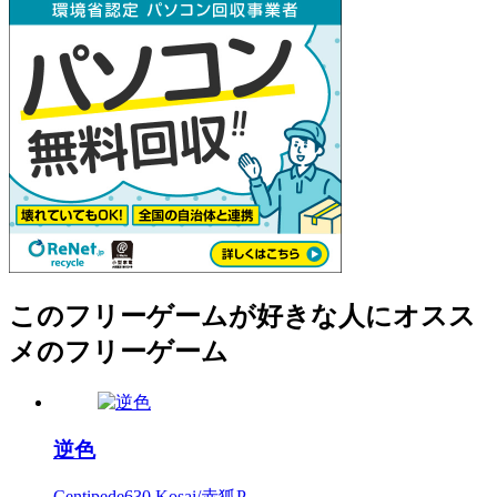
このフリーゲームが好きな人にオスス
メのフリーゲーム
逆色
Centipede630 Kosai/赤狐P