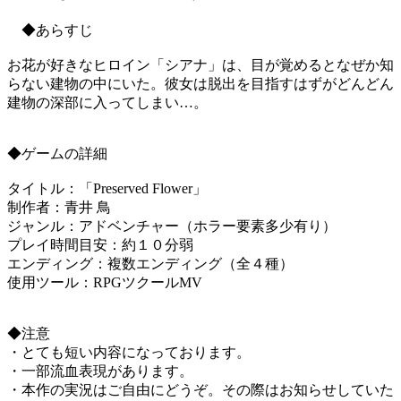
◆あらすじ
お花が好きなヒロイン「シアナ」は、目が覚めるとなぜか知
らない建物の中にいた。彼女は脱出を目指すはずがどんどん
建物の深部に入ってしまい…。
◆ゲームの詳細
タイトル：「Preserved Flower」
制作者：青井 鳥
ジャンル：アドベンチャー（ホラー要素多少有り）
プレイ時間目安：約１０分弱
エンディング：複数エンディング（全４種）
使用ツール：RPGツクールMV
◆注意
・とても短い内容になっております。
・一部流血表現があります。
・本作の実況はご自由にどうぞ。その際はお知らせしていた