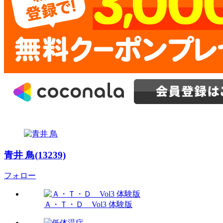
青井 鳥(13239)
フォロー
Ａ・Ｔ・Ｄ Vol3 体験版