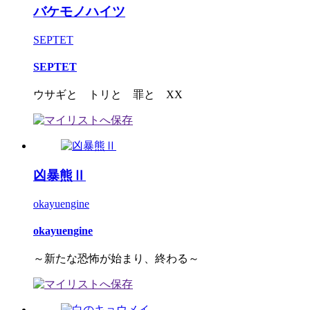
バケモノハイツ
SEPTET
SEPTET
ウサギと トリと 罪と XX
凶暴熊Ⅱ
okayuengine
okayuengine
～新たな恐怖が始まり、終わる～