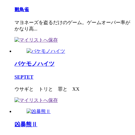
雛鳥雀
マヨネーズを盗るだけのゲーム。ゲームオーバー率が
かなり高...
バケモノハイツ
SEPTET
ウサギと トリと 罪と XX
凶暴熊Ⅱ