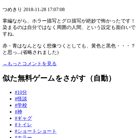
つめきり
2018-11-28 17:07:08
掌編ながら、ホラー描写とグロ描写が絶妙で怖かったです！
染まるのは自分ではなく周囲の人間、という設定も面白いで
すね。
赤・青はなんとなく想像つくとしても、黄色と黒色・・・？
と思っ...(省略されました)
→もっとコメントを見る
似た無料ゲームをさがす（自動）
#10分
#怪談
#学校
#神
#ギャグ
#トイレ
#ショートショート
#ホラー