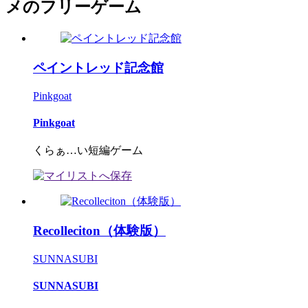
メのフリーゲーム
ペイントレッド記念館
Pinkgoat
Pinkgoat
くらぁ…い短編ゲーム
Recolleciton（体験版）
SUNNASUBI
SUNNASUBI