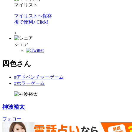
マイリスト
マイリストへ保存
後で便利♪ Click!
x
シェア
四色さん
#アドベンチャーゲーム
#ホラーゲーム
神波裕太
フォロー