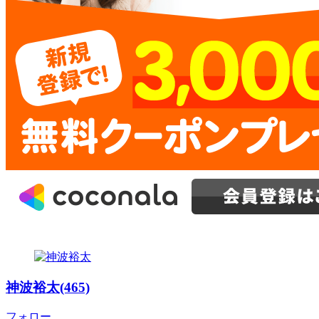
神波裕太(465)
フォロー