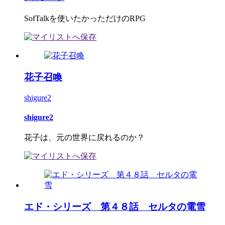
SofTalkを使いたかっただけのRPG
花子召喚
shigure2
shigure2
花子は、元の世界に戻れるのか？
エド・シリーズ 第４８話 セルタの電雪