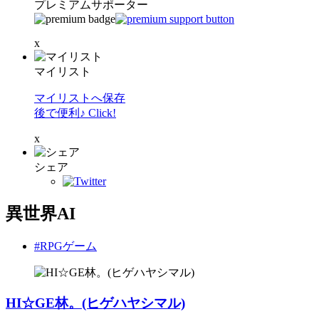
プレミアムサポーター
x
マイリスト
マイリストへ保存
後で便利♪ Click!
x
シェア
異世界AI
#RPGゲーム
HI☆GE林。(ヒゲハヤシマル)