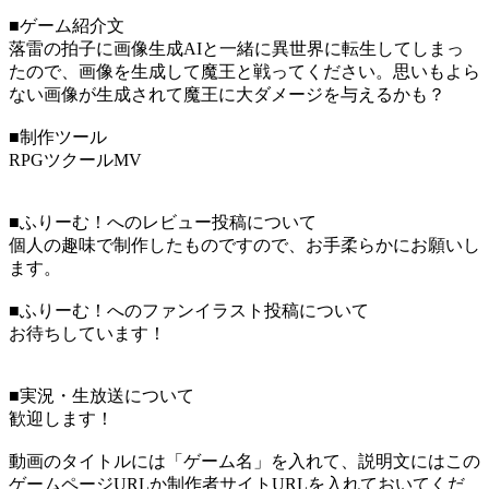
■ゲーム紹介文
落雷の拍子に画像生成AIと一緒に異世界に転生してしまっ
たので、画像を生成して魔王と戦ってください。思いもよら
ない画像が生成されて魔王に大ダメージを与えるかも？
■制作ツール
RPGツクールMV
■ふりーむ！へのレビュー投稿について
個人の趣味で制作したものですので、お手柔らかにお願いし
ます。
■ふりーむ！へのファンイラスト投稿について
お待ちしています！
■実況・生放送について
歓迎します！
動画のタイトルには「ゲーム名」を入れて、説明文にはこの
ゲームページURLか制作者サイトURLを入れておいてくだ