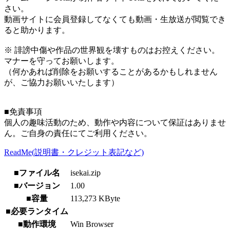
さい。
動画サイトに会員登録してなくても動画・生放送が閲覧でき
ると助かります。
※ 誹謗中傷や作品の世界観を壊すものはお控えください。
マナーを守ってお願いします。
（何かあれば削除をお願いすることがあるかもしれません
が、ご協力お願いいたします）
■免責事項
個人の趣味活動のため、動作や内容について保証はありませ
ん。ご自身の責任にてご利用ください。
ReadMe(説明書・クレジット表記など)
■ファイル名
isekai.zip
■バージョン
1.00
■容量
113,273 KByte
■必要ランタイム
■動作環境
Win Browser