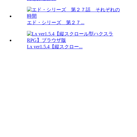
エド・シリーズ 第２７...
Lx ver1.5.4【縦スクロー...