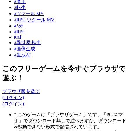
#魔王
#転生
#ツクール MV
#RPG ツクール MV
#5分
#RPG
#AI
#異世界 転生
#画像生成
#生成AI
このフリーゲームを今すぐブラウザで
遊ぶ！
ブラウザ版を遊ぶ
(ログイン)
(ログイン)
* このゲームは「ブラウザゲーム」です。「PC/スマ
ホ」でダウンロード無しで遊べますが、ダウンロード
&起動できない形式で配信されています。