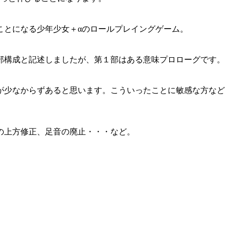
とになる少年少女＋αのロールプレイングゲーム。
部構成と記述しましたが、第１部はある意味プロローグです。
が少なからずあると思います。こういったことに敏感な方など
の上方修正、足音の廃止・・・など。