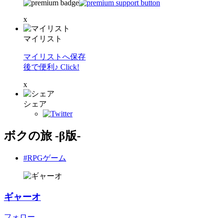
x
マイリスト
マイリストへ保存
後で便利♪ Click!
x
シェア
ボクの旅 -β版-
#RPGゲーム
ギャーオ
フォロー