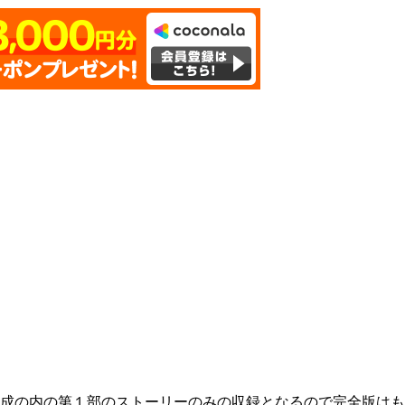
成の内の第１部のストーリーのみの収録となるので完全版はも