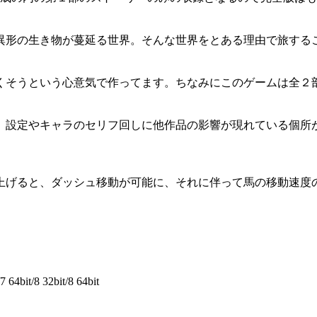
形の生き物が蔓延る世界。そんな世界をとある理由で旅するこ
そうという心意気で作ってます。ちなみにこのゲームは全２
。
設定やキャラのセリフ回しに他作品の影響が現れている個所
げると、ダッシュ移動が可能に、それに伴って馬の移動速度
64bit/8 32bit/8 64bit