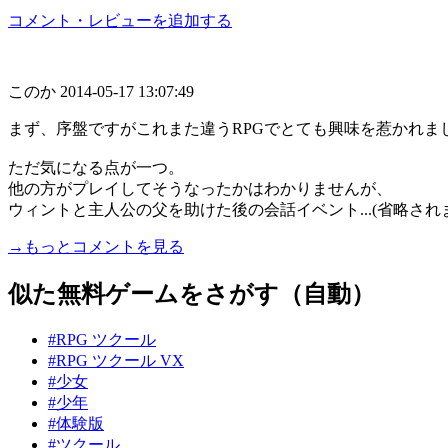
コメント・レビューを追加する
このか
2014-05-17 13:07:49
まず、序盤ですがこれまた違うRPGでとても興味を惹かれま
ただ気になる点が一つ。
他の方がプレイしてそうなったかはわかりませんが、
ウィントと主人公の父を助けた後の会話イベント...(省略され
→もっとコメントを見る
似た無料ゲームをさがす（自動）
#RPG ツクール
#RPG ツクール VX
#少女
#少年
#体験版
#ツクール