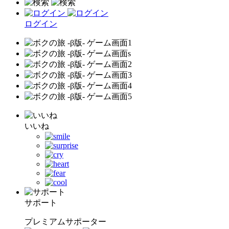
ログイン
いいね
サポート
プレミアムサポーター