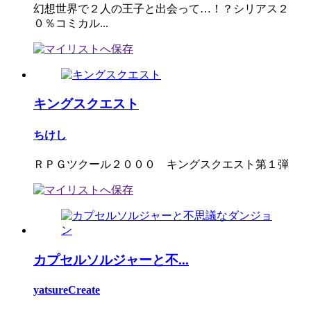
幻想世界で２人の王子と出会って…！？シリアス２
０％コミカル...
キングスクエスト
ちけし
ＲＰＧツクール２０００ キングスクエスト第１弾
カプセルソルジャーと不...
yatsureCreate