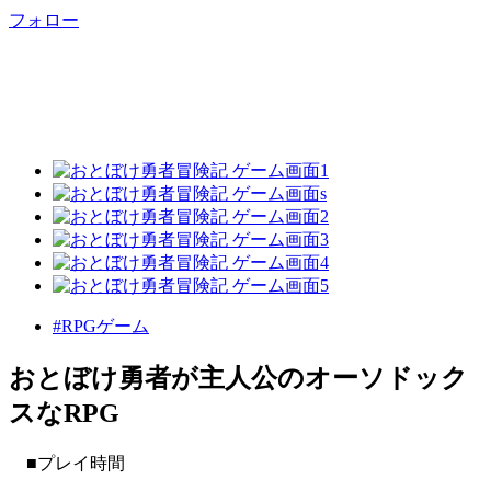
フォロー
#RPGゲーム
おとぼけ勇者が主人公のオーソドック
スなRPG
■プレイ時間