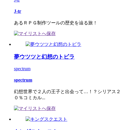
J-tr
あるＲＰＧ制作ツールの歴史を辿る旅！
夢ウツツと幻想のトビラ
spectrum
spectrum
幻想世界で２人の王子と出会って…！？シリアス２
０％コミカル...