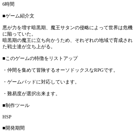
6時間
■ゲーム紹介文
悪が力を増す暗黒期、魔王サタンの侵略によって世界は危機
に陥っていた。
暗黒期の魔王に立ち向かうため、それぞれの地域で育成され
た戦士達が立ち上がる。
■このゲームの特徴をリストアップ
・仲間を集めて冒険するオーソドックスなRPGです。
・ゲームパッドに対応しています。
・難易度が選択出来ます。
■制作ツール
HSP
■開発期間