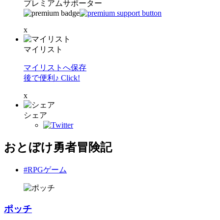
プレミアムサポーター
x
マイリスト
マイリストへ保存
後で便利♪ Click!
x
シェア
おとぼけ勇者冒険記
#RPGゲーム
ポッチ