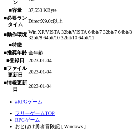
ン
■容量
37,553 KByte
■必要ラン
DirectX9.0c以上
タイム
Win XP/VISTA 32bit/VISTA 64bit/7 32bit/7 64bit/8
■動作環境
32bit/8 64bit/10 32bit/10 64bit/11
■特徴
■推奨年齢
全年齢
■登録日
2023-01-04
■ファイル
2023-01-04
更新日
■情報更新
2023-01-04
日
#RPGゲーム
フリーゲームTOP
RPGゲーム
おとぼけ勇者冒険記 [ Windows ]