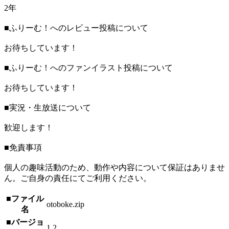
2年
■ふりーむ！へのレビュー投稿について
お待ちしています！
■ふりーむ！へのファンイラスト投稿について
お待ちしています！
■実況・生放送について
歓迎します！
■免責事項
個人の趣味活動のため、動作や内容について保証はありませ
ん。ご自身の責任にてご利用ください。
■ファイル
otoboke.zip
名
■バージョ
1.2