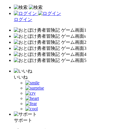
ログイン
いいね
サポート