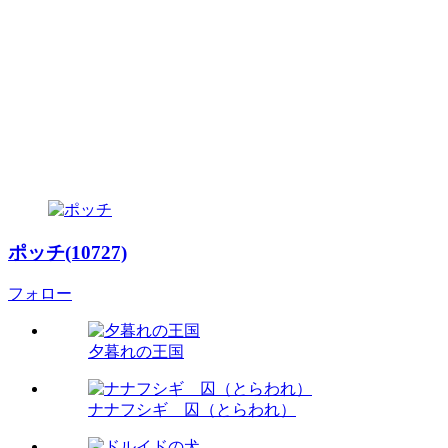
ポッチ(10727)
フォロー
夕暮れの王国
ナナフシギ 囚（とらわれ）