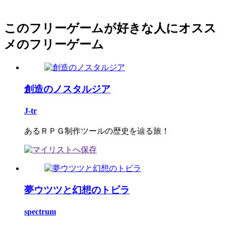
このフリーゲームが好きな人にオスス
メのフリーゲーム
創造のノスタルジア
J-tr
あるＲＰＧ制作ツールの歴史を辿る旅！
夢ウツツと幻想のトビラ
spectrum