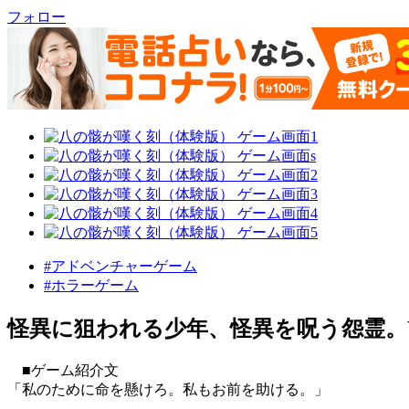
フォロー
#アドベンチャーゲーム
#ホラーゲーム
怪異に狙われる少年、怪異を呪う怨霊。
■ゲーム紹介文
「私のために命を懸けろ。私もお前を助ける。」