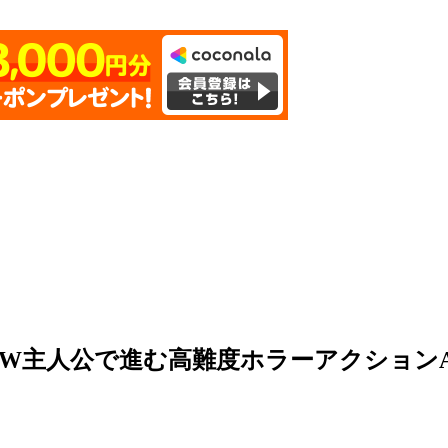
W主人公で進む高難度ホラーアクションA