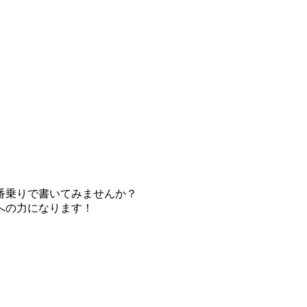
番乗りで書いてみませんか？
への力になります！