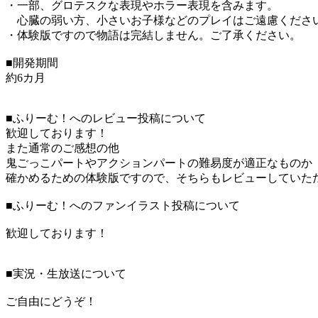
・一部、グロテスクな表現やホラー表現を含みます。
心臓の弱い方、小さいお子様などのプレイはご遠慮くださ
・体験版ですので物語は完結しません。ご了承ください。
■開発期間
約6カ月
■ふりーむ！へのレビュー投稿について
歓迎しております！
また通常のご感想の他
鬼ごっこパートやアクションパートの難易度が適正なものか
確かめるための体験版ですので、そちらもレビューしていた
■ふりーむ！へのファンイラスト投稿について
歓迎しております！
■実況・生放送について
ご自由にどうぞ！