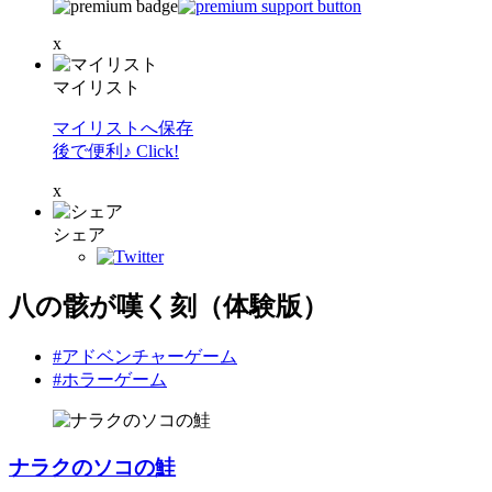
x
マイリスト
マイリストへ保存
後で便利♪ Click!
x
シェア
八の骸が嘆く刻（体験版）
#アドベンチャーゲーム
#ホラーゲーム
ナラクのソコの鮭