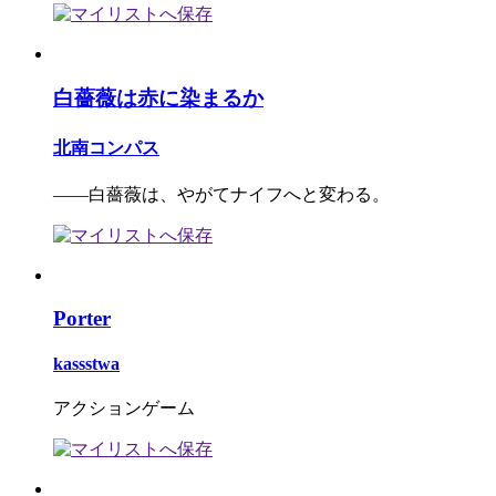
白薔薇は赤に染まるか
北南コンパス
――白薔薇は、やがてナイフへと変わる。
Porter
kassstwa
アクションゲーム