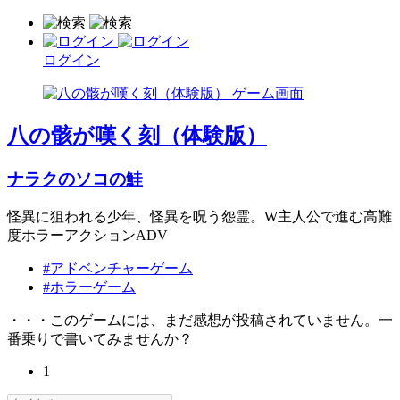
ログイン
八の骸が嘆く刻（体験版）
ナラクのソコの鮭
怪異に狙われる少年、怪異を呪う怨霊。W主人公で進む高難
度ホラーアクションADV
#アドベンチャーゲーム
#ホラーゲーム
・・・このゲームには、まだ感想が投稿されていません。一
番乗りで書いてみませんか？
1