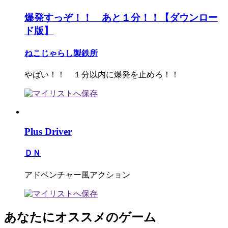
爆発すっぞ！！ あと１分！！【ダウンロー
ド版】
ねこじゃらし製鉄所
やばい！！ １分以内に爆発を止めろ！！
Plus Driver
ＤＮ
アドベンチャー風アクション
あなたにオススメのゲーム