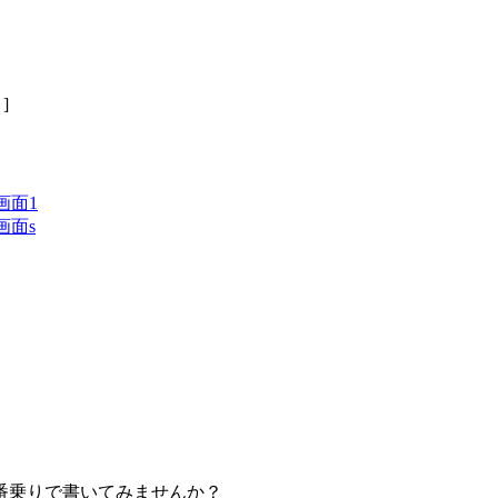
]
番乗りで書いてみませんか？