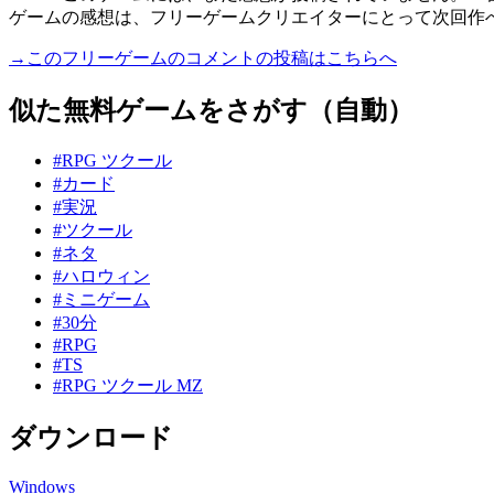
ゲームの感想は、フリーゲームクリエイターにとって次回作
→このフリーゲームのコメントの投稿はこちらへ
似た無料ゲームをさがす（自動）
#RPG ツクール
#カード
#実況
#ツクール
#ネタ
#ハロウィン
#ミニゲーム
#30分
#RPG
#TS
#RPG ツクール MZ
ダウンロード
Windows