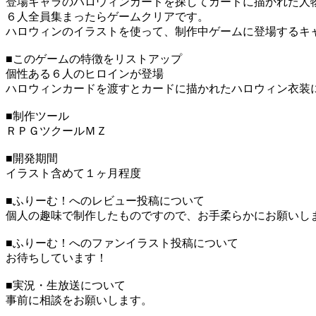
登場キャラのハロウィンカードを探してカードに描かれた人
６人全員集まったらゲームクリアです。
ハロウィンのイラストを使って、制作中ゲームに登場するキ
■このゲームの特徴をリストアップ
個性ある６人のヒロインが登場
ハロウィンカードを渡すとカードに描かれたハロウィン衣装
■制作ツール
ＲＰＧツクールＭＺ
■開発期間
イラスト含めて１ヶ月程度
■ふりーむ！へのレビュー投稿について
個人の趣味で制作したものですので、お手柔らかにお願いし
■ふりーむ！へのファンイラスト投稿について
お待ちしています！
■実況・生放送について
事前に相談をお願いします。