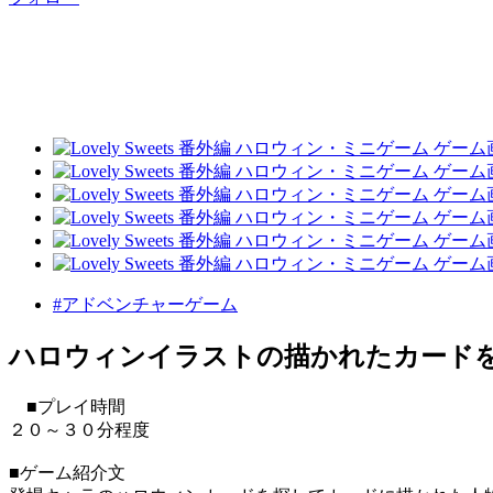
#アドベンチャーゲーム
ハロウィンイラストの描かれたカード
■プレイ時間
２０～３０分程度
■ゲーム紹介文