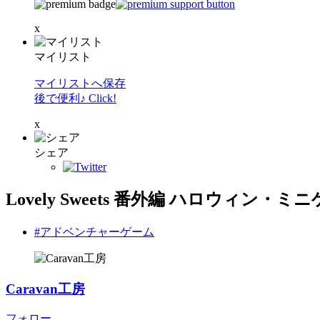
x
マイリスト
マイリストへ保存
後で便利♪ Click!
x
シェア
Lovely Sweets 番外編 ハロウィン・ミ
#アドベンチャーゲーム
Caravan工房
フォロー