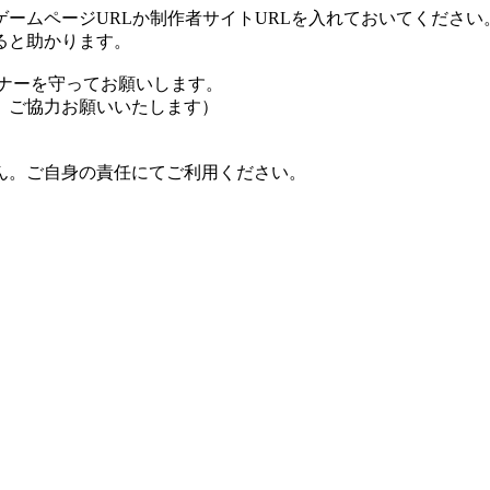
ームページURLか制作者サイトURLを入れておいてください
ると助かります。
ナーを守ってお願いします。
、ご協力お願いいたします）
ん。ご自身の責任にてご利用ください。