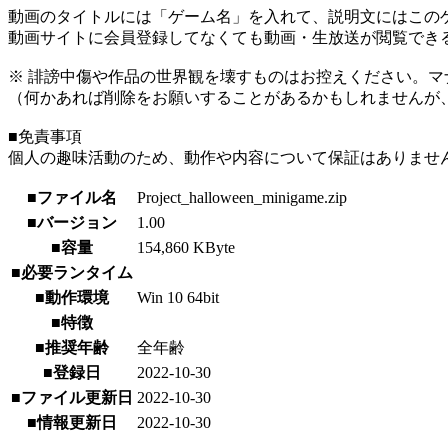
動画のタイトルには「ゲーム名」を入れて、説明文にはこのゲ
動画サイトに会員登録してなくても動画・生放送が閲覧でき
※ 誹謗中傷や作品の世界観を壊すものはお控えください。マ
（何かあれば削除をお願いすることがあるかもしれませんが
■免責事項
個人の趣味活動のため、動作や内容について保証はありませ
■ファイル名
Project_halloween_minigame.zip
■バージョン
1.00
■容量
154,860 KByte
■必要ランタイム
■動作環境
Win 10 64bit
■特徴
■推奨年齢
全年齢
■登録日
2022-10-30
■ファイル更新日
2022-10-30
■情報更新日
2022-10-30