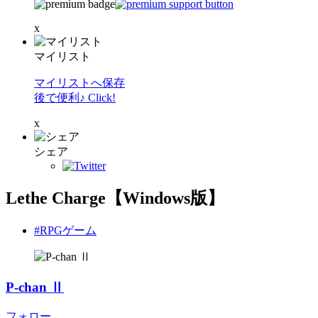
x
マイリスト
マイリストへ保存
後で便利♪ Click!
x
シェア
Lethe Charge【Windows版】
#RPGゲーム
P-chan Ⅱ
フォロー