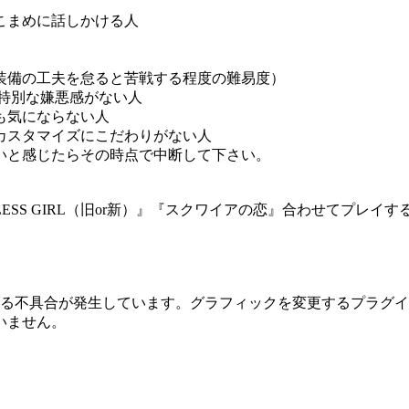
こまめに話しかける人
装備の工夫を怠ると苦戦する程度の難易度）
特別な嫌悪感がない人
も気にならない人
カスタマイズにこだわりがない人
いと感じたらその時点で中断して下さい。
ESS GIRL（旧or新）』『スクワイアの恋』合わせてプレ
暗になる不具合が発生しています。グラフィックを変更するプラ
いません。