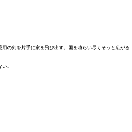
愛用の剣を片手に家を飛び出す。国を喰らい尽くそうと広がる
ない。