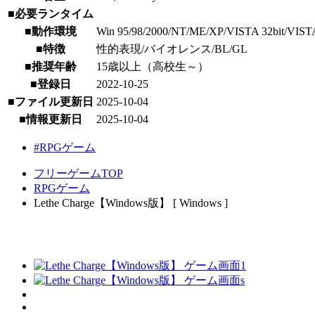
■必要ランタイム
■動作環境
Win 95/98/2000/NT/ME/XP/VISTA 32bit/VISTA 64bi
■特徴
性的表現/バイオレンス/BL/GL
■推奨年齢
15歳以上（高校生～）
■登録日
2022-10-25
■ファイル更新日
2025-10-04
■情報更新日
2025-10-04
#RPGゲーム
フリーゲームTOP
RPGゲーム
Lethe Charge【Windows版】 [ Windows ]