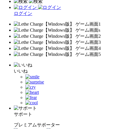
ログイン
いいね
サポート
プレミアムサポーター