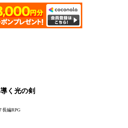
を導く光の剣
長編RPG