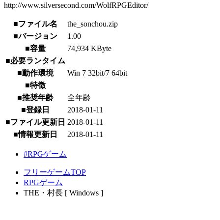
http://www.silversecond.com/WolfRPGEditor/
■ファイル名
the_sonchou.zip
■バージョン
1.00
■容量
74,934 KByte
■必要ランタイム
■動作環境
Win 7 32bit/7 64bit
■特徴
■推奨年齢
全年齢
■登録日
2018-01-11
■ファイル更新日
2018-01-11
■情報更新日
2018-01-11
#RPGゲーム
フリーゲームTOP
RPGゲーム
THE・村長 [ Windows ]