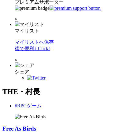
プレミアムサポーター
x
マイリスト
マイリストへ保存
後で便利♪ Click!
x
シェア
THE・村長
#RPGゲーム
Free As Birds