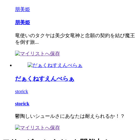
朋美姫
朋美姫
竜使いのタクヤは美少女竜神と念願の契約を結び魔王
を倒す旅...
だぁくねすえんぺらぁ
storick
storick
鬱陶しいシュールさにあなたは耐えられるか！？