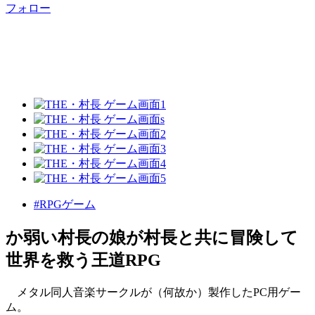
フォロー
#RPGゲーム
か弱い村長の娘が村長と共に冒険して
世界を救う王道RPG
メタル同人音楽サークルが（何故か）製作したPC用ゲー
ム。