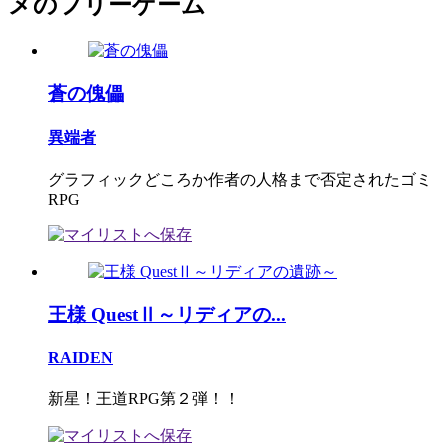
メのフリーゲーム
蒼の傀儡
異端者
グラフィックどころか作者の人格まで否定されたゴミ
RPG
王様 QuestⅡ～リディアの...
RAIDEN
新星！王道RPG第２弾！！