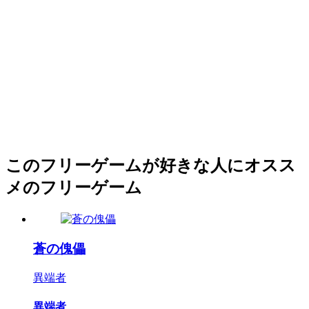
このフリーゲームが好きな人にオスス
メのフリーゲーム
蒼の傀儡
異端者
異端者