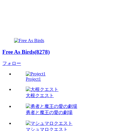
Free As Birds(8278)
フォロー
Project1
大根クエスト
勇者と魔王の愛の劇場
マシュマロクエスト