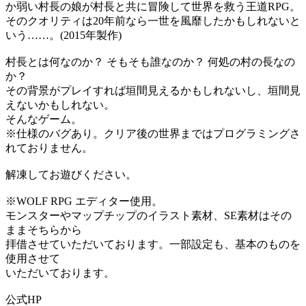
か弱い村長の娘が村長と共に冒険して世界を救う王道RPG。
そのクオリティは20年前なら一世を風靡したかもしれないと
いう……。(2015年製作)
村長とは何なのか？ そもそも誰なのか？ 何処の村の長なの
か？
その背景がプレイすれば垣間見えるかもしれないし、垣間見
えないかもしれない。
そんなゲーム。
※仕様のバグあり。クリア後の世界まではプログラミングさ
れておりません。
解凍してお遊びください。
※WOLF RPG エディター使用。
モンスターやマップチップのイラスト素材、SE素材はその
ままそちらから
拝借させていただいております。一部設定も、基本のものを
使用させて
いただいております。
公式HP