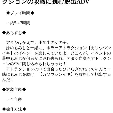
クションの攻略に挑む脱出ADV
◆プレイ時間◆
・約5～7時間
◆あらすじ◆
アタシはかえで。小学生の女の子。
妹のもみじと一緒に、ホラーアトラクション【カソウシン
イキ】のイベントを楽しんでいたよ。ところが、イベントの
最中もみじが何者かに連れ去られ、アタシ自身もアトラクシ
ョンの中に閉じ込められちゃった！
アトラクションの中で出会ったひいらぎおねぇちゃんと一
緒にもみじを助け、【カソウシンイキ】を攻略して脱出する
んだ！
◆対象年齢◆
・全年齢
◆操作方法◆