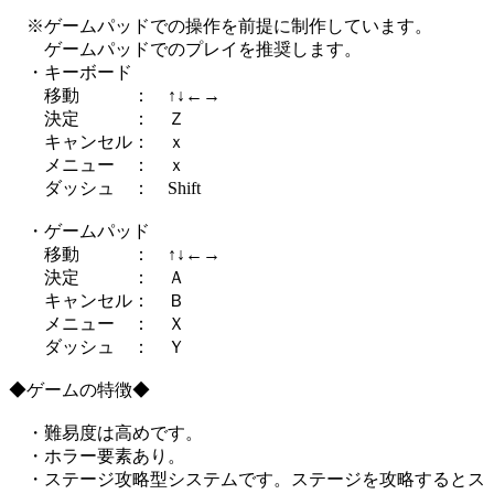
※ゲームパッドでの操作を前提に制作しています。
ゲームパッドでのプレイを推奨します。
・キーボード
移動 ： ↑↓←→
決定 ： Ｚ
キャンセル： ｘ
メニュー ： ｘ
ダッシュ ： Shift
・ゲームパッド
移動 ： ↑↓←→
決定 ： Ａ
キャンセル： Ｂ
メニュー ： Ｘ
ダッシュ ： Ｙ
◆ゲームの特徴◆
・難易度は高めです。
・ホラー要素あり。
・ステージ攻略型システムです。ステージを攻略するとス