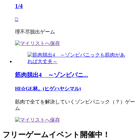
1/4
□
理不尽脱出ゲーム
筋肉脱出4 ～ゾンビパニ...
HI☆GE林。(ヒゲハヤシマル)
筋肉で全てを解決していくゾンビパニック（？）ゲー
ム
フリーゲームイベント開催中！