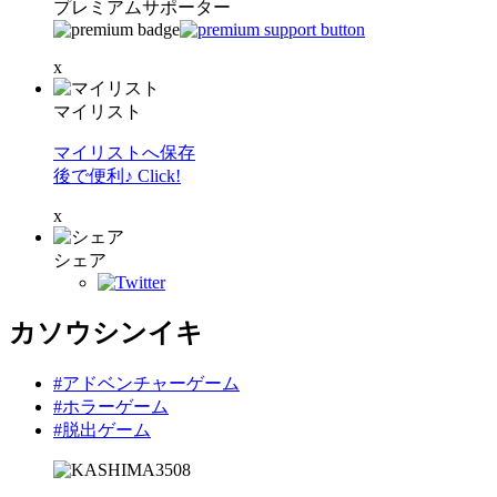
プレミアムサポーター
x
マイリスト
マイリストへ保存
後で便利♪ Click!
x
シェア
カソウシンイキ
#アドベンチャーゲーム
#ホラーゲーム
#脱出ゲーム