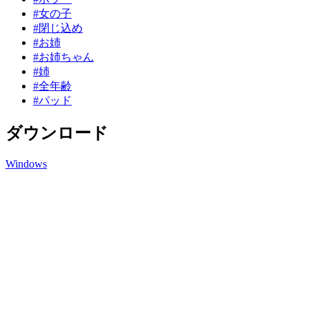
#女の子
#閉じ込め
#お姉
#お姉ちゃん
#姉
#全年齢
#パッド
ダウンロード
Windows