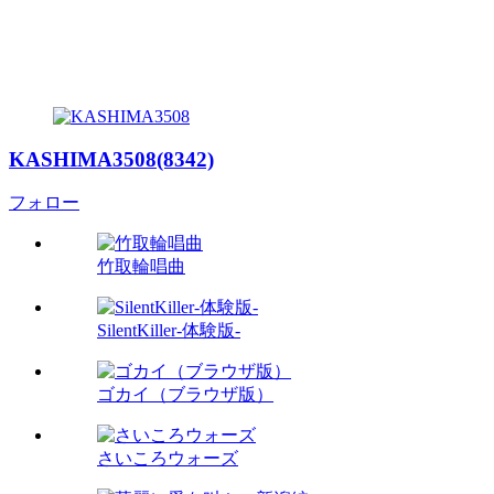
KASHIMA3508(8342)
フォロー
竹取輪唱曲
SilentKiller-体験版-
ゴカイ（ブラウザ版）
さいころウォーズ