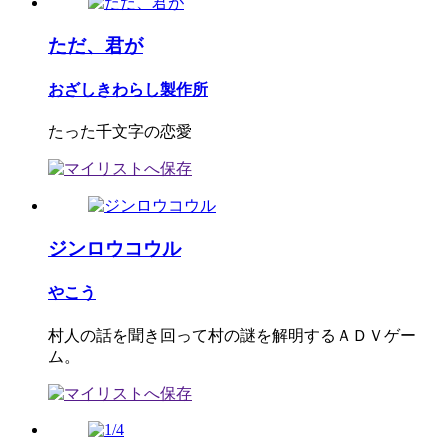
ただ、君が
おざしきわらし製作所
たった千文字の恋愛
ジンロウコウル
やこう
村人の話を聞き回って村の謎を解明するＡＤＶゲー
ム。