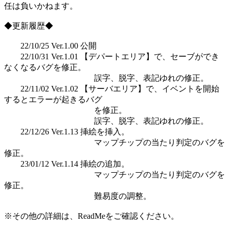
任は負いかねます。
◆更新履歴◆
22/10/25 Ver.1.00 公開
22/10/31 Ver.1.01 【デパートエリア】で、セーブができ
なくなるバグを修正。
誤字、脱字、表記ゆれの修正。
22/11/02 Ver.1.02 【サーバエリア】で、イベントを開始
するとエラーが起きるバグ
を修正。
誤字、脱字、表記ゆれの修正。
22/12/26 Ver.1.13 挿絵を挿入。
マップチップの当たり判定のバグを
修正。
23/01/12 Ver.1.14 挿絵の追加。
マップチップの当たり判定のバグを
修正。
難易度の調整。
※その他の詳細は、ReadMeをご確認ください。