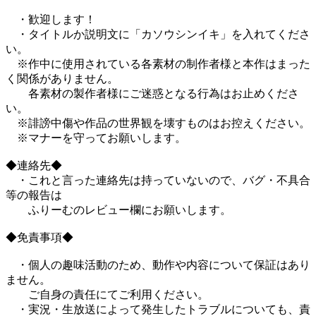
・歓迎します！
・タイトルか説明文に「カソウシンイキ」を入れてくださ
い。
※作中に使用されている各素材の制作者様と本作はまった
く関係がありません。
各素材の製作者様にご迷惑となる行為はお止めくださ
い。
※誹謗中傷や作品の世界観を壊すものはお控えください。
※マナーを守ってお願いします。
◆連絡先◆
・これと言った連絡先は持っていないので、バグ・不具合
等の報告は
ふりーむのレビュー欄にお願いします。
◆免責事項◆
・個人の趣味活動のため、動作や内容について保証はあり
ません。
ご自身の責任にてご利用ください。
・実況・生放送によって発生したトラブルについても、責