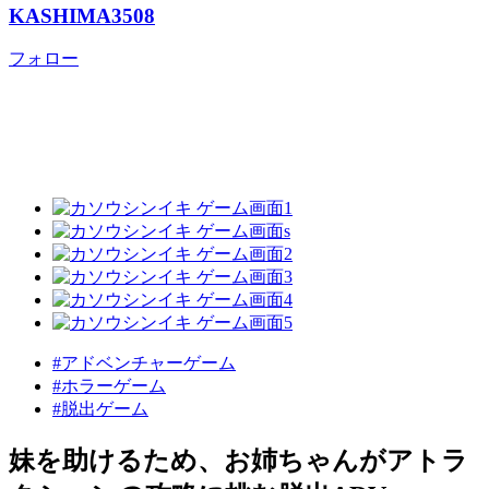
KASHIMA3508
フォロー
#アドベンチャーゲーム
#ホラーゲーム
#脱出ゲーム
妹を助けるため、お姉ちゃんがアトラ