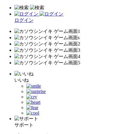
ログイン
いいね
サポート