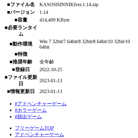
■ファイル名
KASOSHINNIKIver.1.14.zip
■バージョン
1.14
■容量
414,409 KByte
■必要ランタイ
ム
Win 7 32bit/7 64bit/8 32bit/8 64bit/10 32bit/10
■動作環境
64bit
■特徴
■推奨年齢
全年齢
■登録日
2022-10-25
■ファイル更新
2023-01-13
日
■情報更新日
2023-01-13
#アドベンチャーゲーム
#ホラーゲーム
#脱出ゲーム
フリーゲームTOP
アドベンチャーゲーム