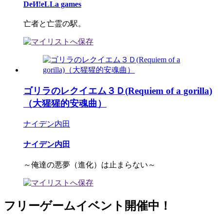
DeИ!eLLa games
亡者と亡霊の駅。
ゴリラのレクイエム３Ｄ(Requiem of a gorilla)
（大猩猩的安魂曲）
ナイデン内田
ナイデン内田
～俺達の悪夢（進化）は止まらない～
フリーゲームイベント開催中！