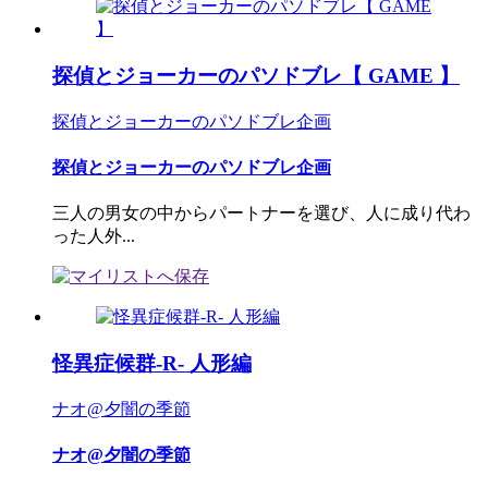
探偵とジョーカーのパソドブレ【 GAME 】
探偵とジョーカーのパソドブレ企画
探偵とジョーカーのパソドブレ企画
三人の男女の中からパートナーを選び、人に成り代わ
った人外...
怪異症候群-R- 人形編
ナオ@夕闇の季節
ナオ@夕闇の季節