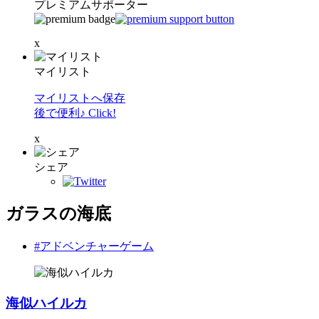
プレミアムサポーター
x
マイリスト
マイリストへ保存
後で便利♪ Click!
x
シェア
ガラスの海底
#アドベンチャーゲーム
海似ハイルカ