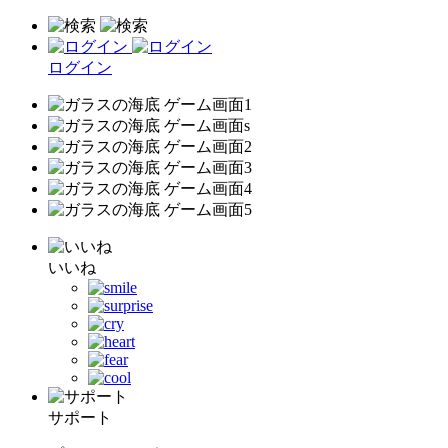
ログイン
いいね
サポート