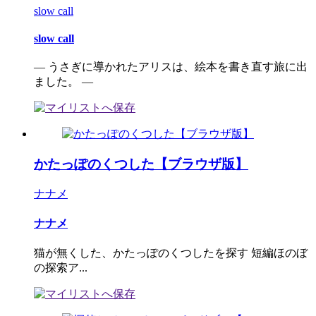
slow call
slow call
― うさぎに導かれたアリスは、絵本を書き直す旅に出
ました。 ―
かたっぽのくつした【ブラウザ版】
ナナメ
ナナメ
猫が無くした、かたっぽのくつしたを探す 短編ほのぼ
の探索ア...