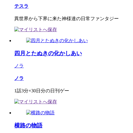
テスラ
異世界から下界に来た神様達の日常ファンタジー
四月とたぬきの化かしあい
ノラ
ノラ
1話3分×30日分の日刊ゲー
横路の物語