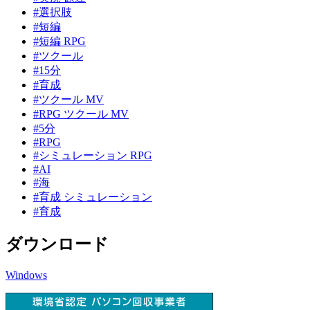
#選択肢
#短編
#短編 RPG
#ツクール
#15分
#育成
#ツクール MV
#RPG ツクール MV
#5分
#RPG
#シミュレーション RPG
#AI
#海
#育成 シミュレーション
#育成
ダウンロード
Windows