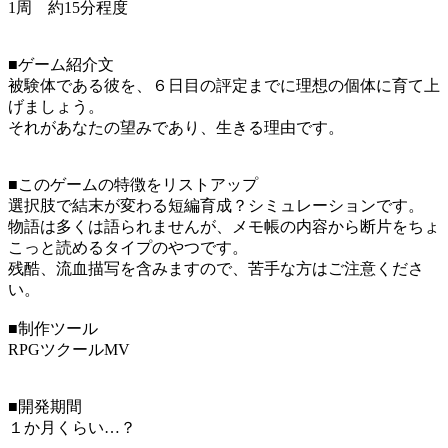
1周 約15分程度
■ゲーム紹介文
被験体である彼を、６日目の評定までに理想の個体に育て上
げましょう。
それがあなたの望みであり、生きる理由です。
■このゲームの特徴をリストアップ
選択肢で結末が変わる短編育成？シミュレーションです。
物語は多くは語られませんが、メモ帳の内容から断片をちょ
こっと読めるタイプのやつです。
残酷、流血描写を含みますので、苦手な方はご注意くださ
い。
■制作ツール
RPGツクールMV
■開発期間
１か月くらい…？