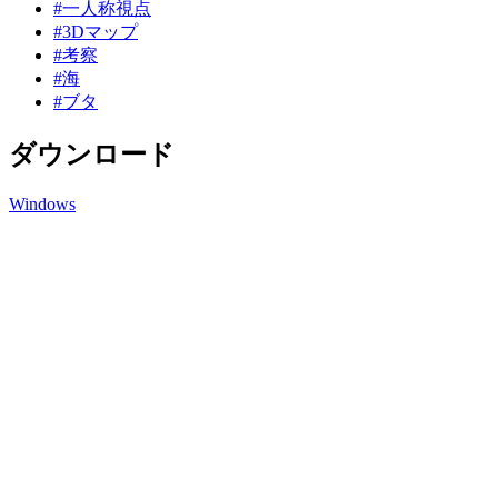
#一人称視点
#3Dマップ
#考察
#海
#ブタ
ダウンロード
Windows