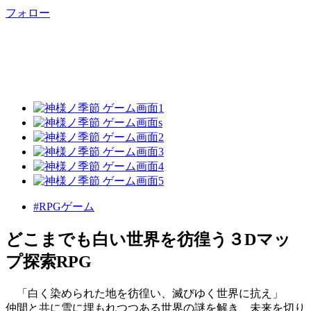
フォロー
#RPGゲーム
どこまでも白い世界を彷徨う３Dマッ
プ探索RPG
「白く染められた地を彷徨い、滅びゆく世界に抗え」
仲間と共に雪に埋もれつつある世界の謎を解き、未来を切り