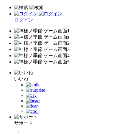
ログイン
いいね
サポート