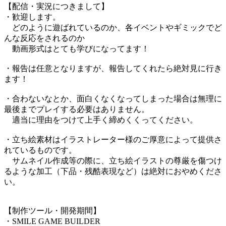
【配信・実況につきまして】
・歓迎します。
どのように遊ばれているのか、各イベントやギミックでど
んな反応をされるのか
動画形式はとても学びになってます！
・報告は任意となりますが、報告してくれたら絶対見に行き
ます！
・合わないなとか、面白くなくなってしまった場合は無理に
最後までプレイする必要はありません。
適当に理由をつけて上手く締めくくってください。
・立ち絵素材はイラストレーター様のご厚意によって提供さ
れているものです。
サムネイル作成等の際に、立ち絵イラストの尊厳を傷つけ
るような加工（下品・残酷表現など）は絶対におやめくださ
い。
【制作ツール・開発期間】
・SMILE GAME BUILDER