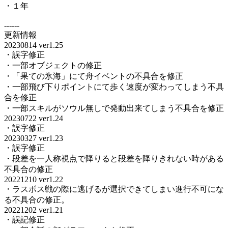
・１年
------
更新情報
20230814 ver1.25
・誤字修正
・一部オブジェクトの修正
・「果ての氷海」にて舟イベントの不具合を修正
・一部飛び下りポイントにて歩く速度が変わってしまう不具
合を修正
・一部スキルがソウル無しで発動出来てしまう不具合を修正
20230722 ver1.24
・誤字修正
20230327 ver1.23
・誤字修正
・段差を一人称視点で降りると段差を降りきれない時がある
不具合の修正
20221210 ver1.22
・ラスボス戦の際に逃げるが選択できてしまい進行不可にな
る不具合の修正。
20221202 ver1.21
・誤記修正