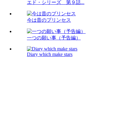
エド・シリーズ 第９話...
今は昔のプリンセス
一つの願い事（予告編）
Diary which make stars