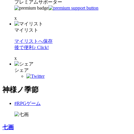
プレミアムサポーター
x
マイリスト
マイリストへ保存
後で便利♪ Click!
x
シェア
神様ノ季節
#RPGゲーム
七画