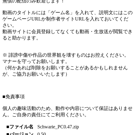
無償の配信のみ歓迎します！
動画のタイトルには「ゲーム名」を入れて、説明文にはこの
ゲームページURLか制作者サイトURLを入れておいてくだ
さい。
動画サイトに会員登録してなくても動画・生放送が閲覧でき
ると助かります。
※ 誹謗中傷や作品の世界観を壊すものはお控えください。
マナーを守ってお願いします。
（何かあれば削除をお願いすることがあるかもしれません
が、ご協力お願いいたします）
■免責事項
個人の趣味活動のため、動作や内容について保証はありませ
ん。ご自身の責任にてご利用ください。
■ファイル名
Schwarie_PC0.47.zip
■バージョン
0.50