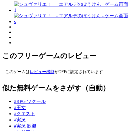
このフリーゲームのレビュー
このゲームは
レビュー機能
がOFFに設定されています
似た無料ゲームをさがす（自動）
#RPG ツクール
#王女
#クエスト
#実況
#実況 歓迎