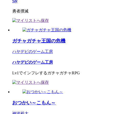
Siy
勇者撲滅
ガチャガチャ王国の危機
ハヤデビのゲーム工房
ハヤデビのゲーム工房
Lv1でインフレするガチャガチャRPG
おつかい～こもん～
神波裕太