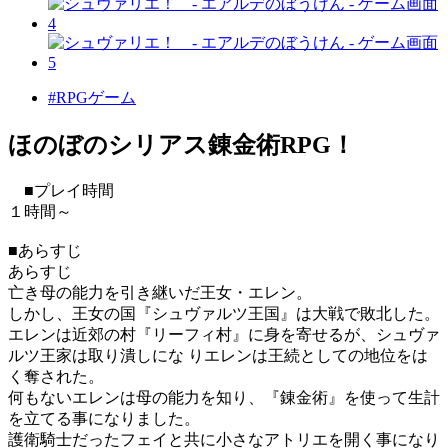
#RPGゲーム
ほのぼのシリアス錬金術RPG！
■プレイ時間
１時間～
■あらすじ
あらすじ
亡き母の能力を引き継いだ王女・エレン。
しかし、王女の国『シュヴァルツ王国』は大戦で敗北した。
エレンは近郊の村『リーフィ村』に身を寄せるが、シュヴァ
ルツ王家は取り潰しにな りエレンは王続としての地位をは
く奪された。
何もないエレンは母の能力を知り、『錬金術』を使って生計
を立てる事になりました。
護衛騎士だったフェイと共に小さなアトリエを開く事になり