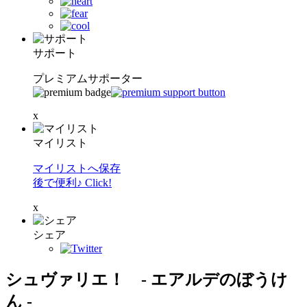
サポート
プレミアムサポーター
x
マイリスト
マイリストへ保存
後で便利♪ Click!
x
シェア
シュヴァリエ！ - エアルデのぼうけ
ん -