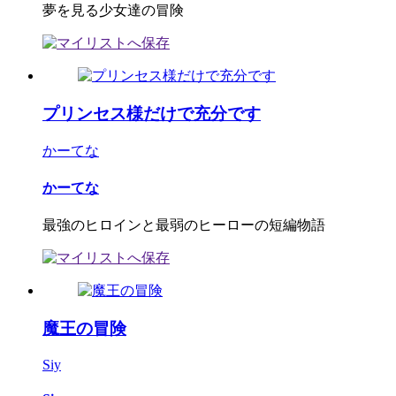
夢を見る少女達の冒険
プリンセス様だけで充分です
かーてな
かーてな
最強のヒロインと最弱のヒーローの短編物語
魔王の冒険
Siy