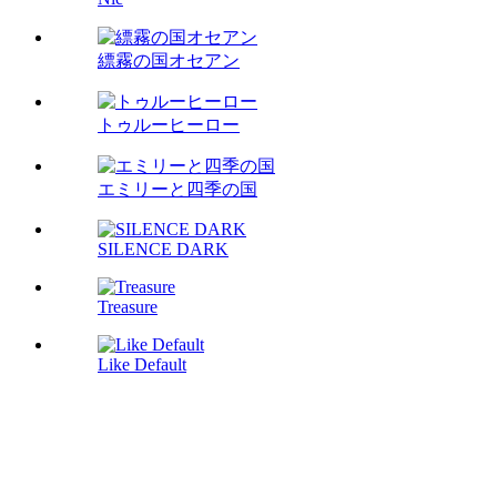
縹霧の国オセアン
トゥルーヒーロー
エミリーと四季の国
SILENCE DARK
Treasure
Like Default