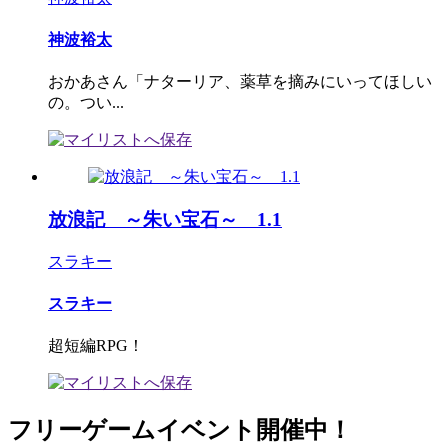
神波裕太
おかあさん「ナターリア、薬草を摘みにいってほしい
の。つい...
放浪記 ～朱い宝石～ 1.1
スラキー
スラキー
超短編RPG！
フリーゲームイベント開催中！