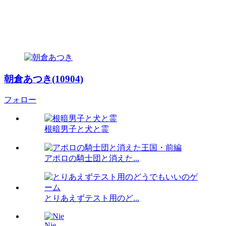
朝倉あつき(10904)
フォロー
根暗男子と犬と霊
アポロの騎士団と消えた...
とりあえずテスト用のど...
Nie