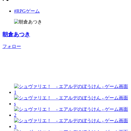
#RPGゲーム
朝倉あつき
フォロー