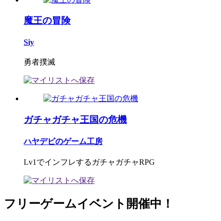
魔王の冒険
Siy
勇者撲滅
ガチャガチャ王国の危機
ハヤデビのゲーム工房
Lv1でインフレするガチャガチャRPG
フリーゲームイベント開催中！