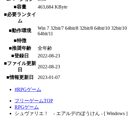
■容量
463,684 KByte
■必要ランタイ
ム
Win 7 32bit/7 64bit/8 32bit/8 64bit/10 32bit/10
■動作環境
64bit/11
■特徴
■推奨年齢
全年齢
■登録日
2022-08-23
■ファイル更新
2022-08-23
日
■情報更新日
2023-01-07
#RPGゲーム
フリーゲームTOP
RPGゲーム
シュヴァリエ！ - エアルデのぼうけん - [ Windows ]