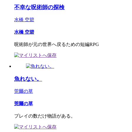
不幸な呪術師の探検
水橋 空碧
水橋 空碧
呪術師が元の世界へ戻るための短編RPG
魚れない。
莞爾の草
莞爾の草
プレイの数だけ物語がある。