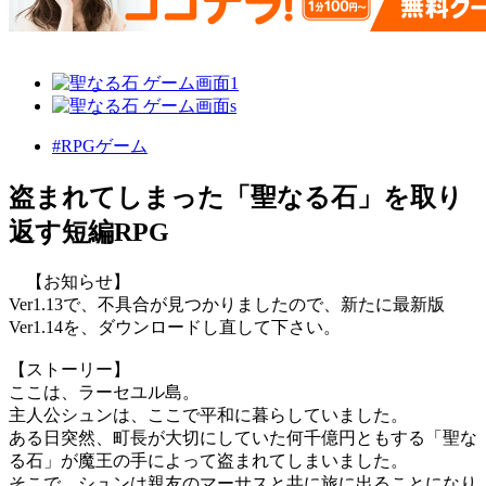
#RPGゲーム
盗まれてしまった「聖なる石」を取り
返す短編RPG
【お知らせ】
Ver1.13で、不具合が見つかりましたので、新たに最新版
Ver1.14を、ダウンロードし直して下さい。
【ストーリー】
ここは、ラーセユル島。
主人公シュンは、ここで平和に暮らしていました。
ある日突然、町長が大切にしていた何千億円ともする「聖な
る石」が魔王の手によって盗まれてしまいました。
そこで、シュンは親友のマーサスと共に旅に出ることになり