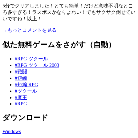
5分でクリアしました！とても簡単！だけど意味不明なとこ
ろ多すぎる！ラスボスかなりよわい！でもサクサク倒せてい
いですね！以上！
→もっとコメントを見る
似た無料ゲームをさがす（自動）
#RPG ツクール
#RPG ツクール 2003
#戦闘
#短編
#短編 RPG
#ツクール
#魔王
#RPG
ダウンロード
Windows