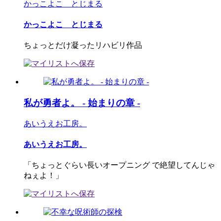
かっこよこ とじまる
かっこよこ とじまる
ちょっとだけ凝ったリハビリ作品
私が勇者よ。 - 始まりの章 -
あいうえお工房。
あいうえお工房。
「ちょっとぐらい長いオープニング で絶望してんじゃ
ねぇよ！」