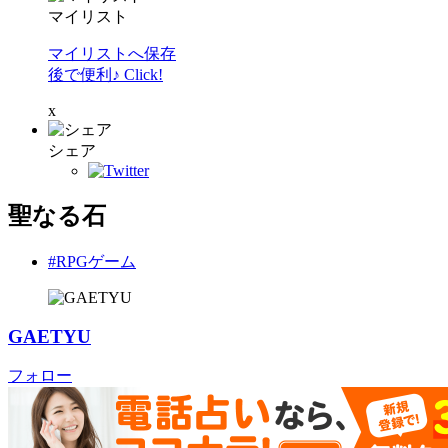
マイリスト
マイリストへ保存
後で便利♪ Click!
x
シェア
聖なる石
#RPGゲーム
GAETYU
フォロー