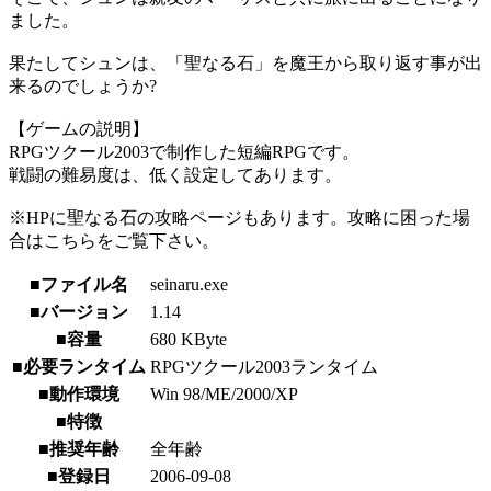
ました。
果たしてシュンは、「聖なる石」を魔王から取り返す事が出
来るのでしょうか?
【ゲームの説明】
RPGツクール2003で制作した短編RPGです。
戦闘の難易度は、低く設定してあります。
※HPに聖なる石の攻略ページもあります。攻略に困った場
合はこちらをご覧下さい。
■ファイル名
seinaru.exe
■バージョン
1.14
■容量
680 KByte
■必要ランタイム
RPGツクール2003ランタイム
■動作環境
Win 98/ME/2000/XP
■特徴
■推奨年齢
全年齢
■登録日
2006-09-08