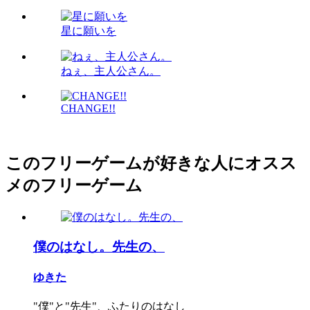
星に願いを
ねぇ、主人公さん。
CHANGE!!
このフリーゲームが好きな人にオスス
メのフリーゲーム
僕のはなし。先生の、
ゆきた
"僕"と"先生"、ふたりのはなし