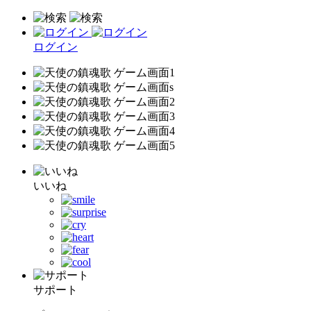
ログイン
いいね
サポート