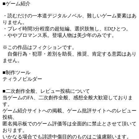
■ゲーム紹介
・読むだけの一本道デジタルノベル、難しいゲーム要素はあ
りません。
・プレイ時間3分程度の超短編。選択肢無し、EDひとつ。
・ややブロマンス系。登場人物は美少年のみです。
※この作品はフィクションです。
自傷行為・犯罪・差別を助長、推奨、肯定する意図はあり
ません。
■制作ツール
ティラノビルダー
■二次創作全般、レビュー投稿について
当ゲームのFA、二次創作全般、感想全般大歓迎しておりま
す。
ゲーム紹介サイトへの掲載、ゲーム批評サイトへのレビュー
投稿、
匿名掲示板でのゲーム評価等は全面的に禁止とさせて頂いて
おります。
いかなる場合でも誹謗中傷目的のものはご遠慮願います。