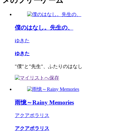
メのフリーゲーム
僕のはなし。先生の、
ゆきた
ゆきた
"僕"と"先生"、ふたりのはなし
雨憶～Rainy Memories
アクアポラリス
アクアポラリス