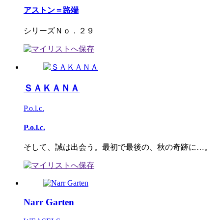
アストン＝路端
シリーズＮｏ．２９
ＳＡＫＡＮＡ
P.o.l.c.
P.o.l.c.
そして、誠は出会う。最初で最後の、秋の奇跡に…。
Narr Garten