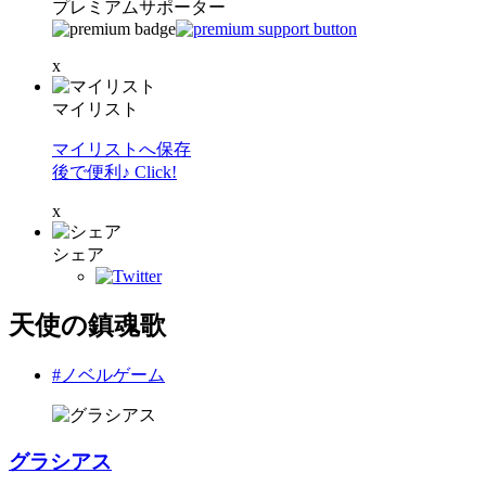
プレミアムサポーター
x
マイリスト
マイリストへ保存
後で便利♪ Click!
x
シェア
天使の鎮魂歌
#ノベルゲーム
グラシアス