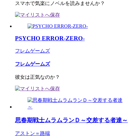
スマホで気楽にノベルを読みませんか？
PSYCHO ERROR-ZERO-
フレムゲームズ
フレムゲームズ
彼女は正気なのか？
思春期戦士ムラムランＤ～交差する者達～
アストン＝路端