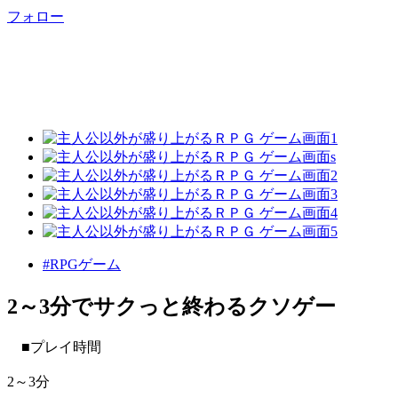
フォロー
#RPGゲーム
2～3分でサクっと終わるクソゲー
■プレイ時間
2～3分