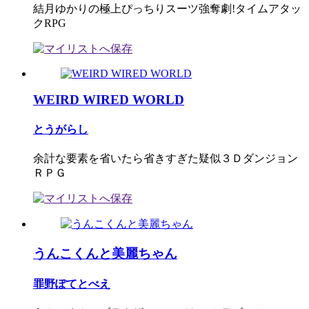
結月ゆかりの極上ぴっちりスーツ強奪劇!タイムアタッ
クRPG
WEIRD WIRED WORLD
とうがらし
余計な要素を省いたら省きすぎた疑似３Ｄダンジョン
ＲＰＧ
うんこくんと美麗ちゃん
罪野ぽてとべえ