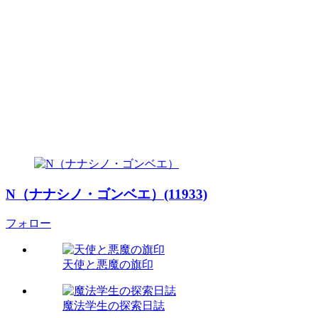
N（ナナシノ・ゴンベエ）(11933)
フォロー
天使と悪魔の旗印
魔法学生の探索日誌