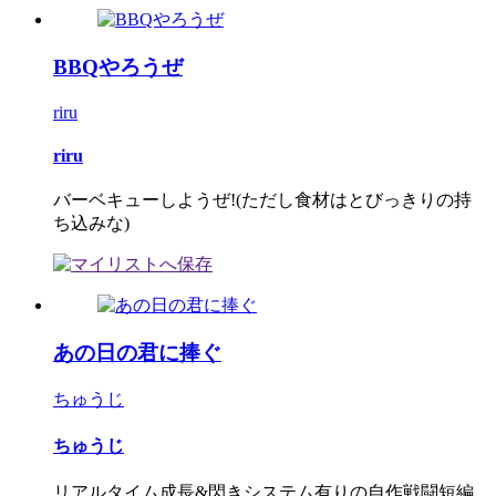
BBQやろうぜ
riru
riru
バーベキューしようぜ!(ただし食材はとびっきりの持
ち込みな)
あの日の君に捧ぐ
ちゅうじ
ちゅうじ
リアルタイム成長&閃きシステム有りの自作戦闘短編