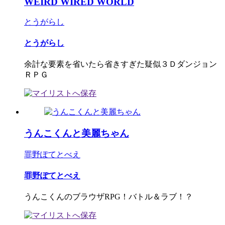
WEIRD WIRED WORLD
とうがらし
とうがらし
余計な要素を省いたら省きすぎた疑似３Ｄダンジョン
ＲＰＧ
うんこくんと美麗ちゃん
罪野ぽてとべえ
罪野ぽてとべえ
うんこくんのブラウザRPG！バトル＆ラブ！？