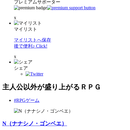
プレミアムサポーター
x
マイリスト
マイリストへ保存
後で便利♪ Click!
x
シェア
主人公以外が盛り上がるＲＰＧ
#RPGゲーム
N（ナナシノ・ゴンベエ）