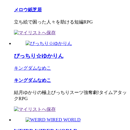
メロウ紙芝居
立ち絵で困った人々を助ける短編RPG
ぴっちり☆ゆかりん
キングダムなめこ
キングダムなめこ
結月ゆかりの極上ぴっちりスーツ強奪劇!タイムアタッ
クRPG