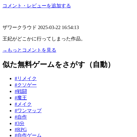
コメント・レビューを追加する
ザワークラウド
2025-03-22 16:54:13
王妃がどこかに行ってしまった作品。
→もっとコメントを見る
似た無料ゲームをさがす（自動）
#リメイク
#クソゲー
#戦闘
#魔王
#メイク
#ワンマップ
#自作
#3分
#RPG
#自作ゲーム