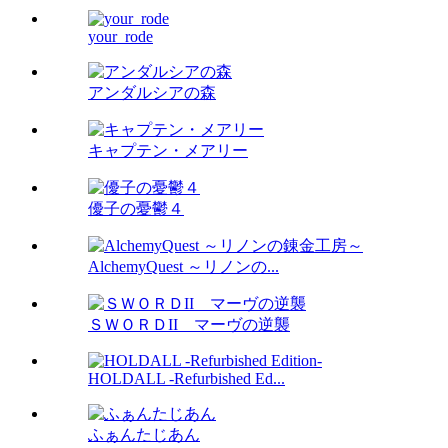
your_rode
アンダルシアの森
キャプテン・メアリー
優子の憂鬱４
AlchemyQuest ～リノンの...
ＳＷＯＲＤII マーヴの逆襲
HOLDALL -Refurbished Ed...
ふぁんたじあん