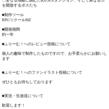
〇更なる強敵に挑むためのEXダンジョン、そして真なる力
を開放するボスたち
■制作ツール
RPGツクールMZ
■開発期間
約一年
■ふりーむ！へのレビュー投稿について
個人の趣味で制作したものですので、お手柔らかにお願いし
ます
■ふりーむ！へのファンイラスト投稿について
ぜひともお待ちしております
■実況・生放送について
歓迎します！