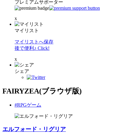
プレミアムサポーター
x
マイリスト
マイリストへ保存
後で便利♪ Click!
x
シェア
FAIRYZEA(ブラウザ版)
#RPGゲーム
エルフォード・リグリア