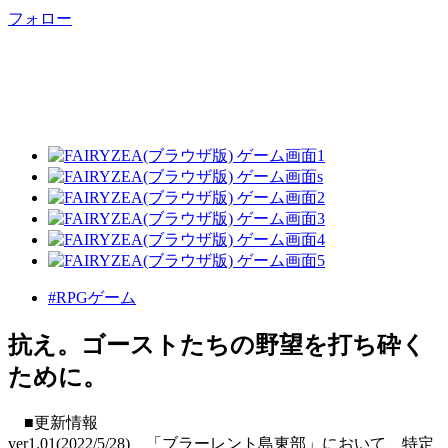
フォロー
#RPGゲーム
抗え。ゴーストたちの野望を打ち砕く
ために。
■更新情報
ver1.01(2022/5/28) 「ブラーレント島東部」において、特定