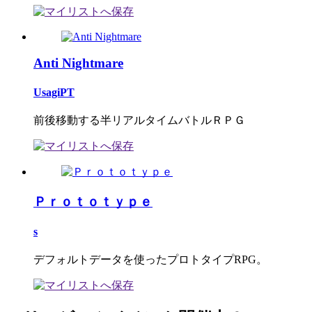
Anti Nightmare
UsagiPT
前後移動する半リアルタイムバトルＲＰＧ
Ｐｒｏｔｏｔｙｐｅ
s
デフォルトデータを使ったプロトタイプRPG。