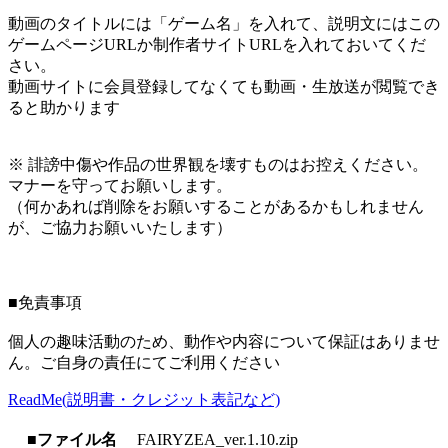
動画のタイトルには「ゲーム名」を入れて、説明文にはこの
ゲームページURLか制作者サイトURLを入れておいてくだ
さい。
動画サイトに会員登録してなくても動画・生放送が閲覧でき
ると助かります
※ 誹謗中傷や作品の世界観を壊すものはお控えください。
マナーを守ってお願いします。
（何かあれば削除をお願いすることがあるかもしれません
が、ご協力お願いいたします）
■免責事項
個人の趣味活動のため、動作や内容について保証はありませ
ん。ご自身の責任にてご利用ください
ReadMe(説明書・クレジット表記など)
■ファイル名
FAIRYZEA_ver.1.10.zip