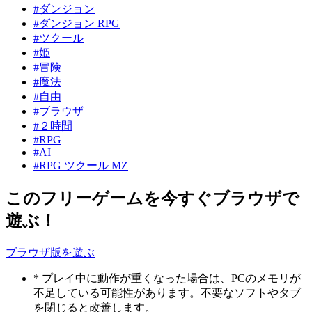
#ダンジョン
#ダンジョン RPG
#ツクール
#姫
#冒険
#魔法
#自由
#ブラウザ
#２時間
#RPG
#AI
#RPG ツクール MZ
このフリーゲームを今すぐブラウザで
遊ぶ！
ブラウザ版を遊ぶ
* プレイ中に動作が重くなった場合は、PCのメモリが
不足している可能性があります。不要なソフトやタブ
を閉じると改善します。