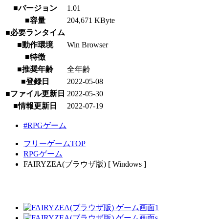
■バージョン
1.01
■容量
204,671 KByte
■必要ランタイム
■動作環境
Win Browser
■特徴
■推奨年齢
全年齢
■登録日
2022-05-08
■ファイル更新日
2022-05-30
■情報更新日
2022-07-19
#RPGゲーム
フリーゲームTOP
RPGゲーム
FAIRYZEA(ブラウザ版) [ Windows ]