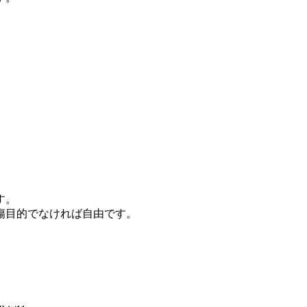
す。
傷目的でなければ自由です。