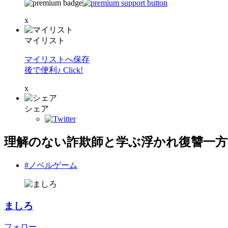
x
マイリスト
マイリストへ保存
後で便利♪ Click!
x
シェア
理解のない詐欺師と学ぶ浮かれ復讐一方
#ノベルゲーム
ましろ
フォロー