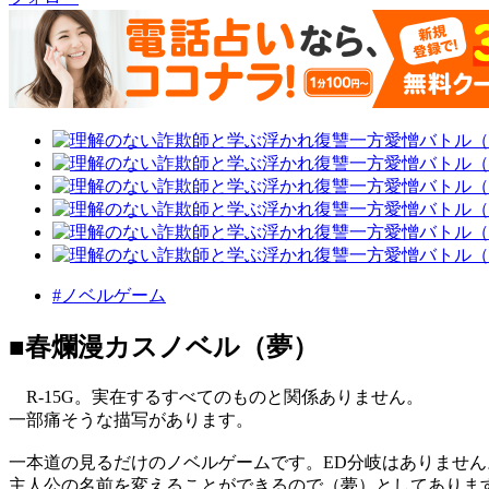
#ノベルゲーム
■春爛漫カスノベル（夢）
R-15G。実在するすべてのものと関係ありません。
一部痛そうな描写があります。
一本道の見るだけのノベルゲームです。ED分岐はありません
主人公の名前を変えることができるので（夢）としてありま