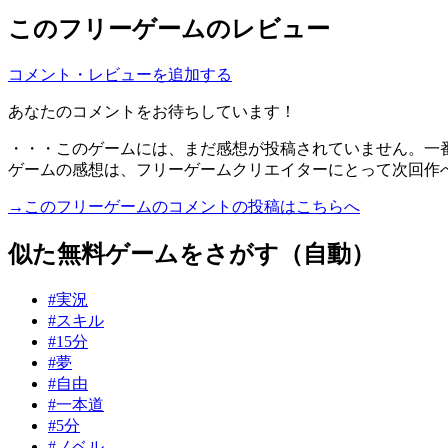
このフリーゲームのレビュー
コメント・レビューを追加する
あなたのコメントをお待ちしています！
・・・このゲームには、まだ感想が投稿されていません。一
ゲームの感想は、フリーゲームクリエイターにとって次回作
→このフリーゲームのコメントの投稿はこちらへ
似た無料ゲームをさがす（自動）
#実況
#スキル
#15分
#夢
#自由
#一本道
#5分
#ノベル