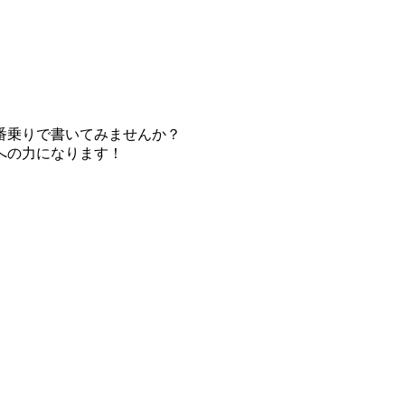
番乗りで書いてみませんか？
への力になります！