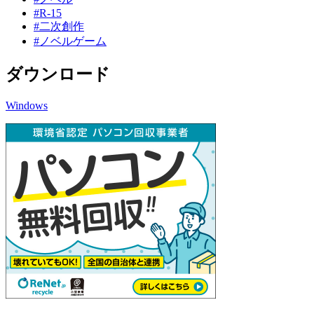
#R-15
#二次創作
#ノベルゲーム
ダウンロード
Windows