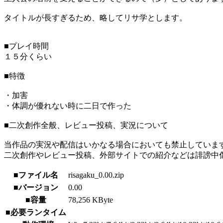
タイトルが長すぎるため、略してリサ学とします。
■プレイ時間
１５分くらい
■特徴
・加害
・体調が優れない時に二日で作った
■二次創作全般、レビュー投稿、実況について
当作品の実況や配信はいかなる場合においても禁止していま
二次創作やレビュー投稿、外部サイトでの紹介などは誹謗中
■ファイル名
risagaku_0.00.zip
■バージョン
0.00
■容量
78,256 KByte
■必要ランタイム