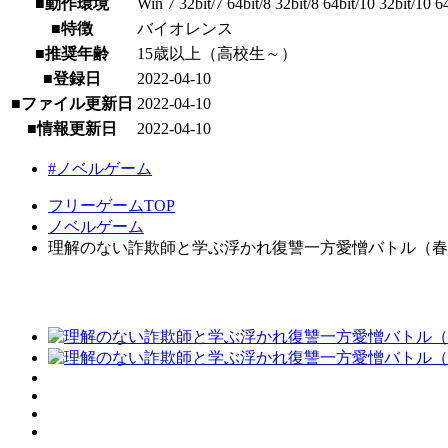
■動作環境
Win 7 32bit/7 64bit/8 32bit/8 64bit/10 32bit/10 6
■特徴
バイオレンス
■推奨年齢
15歳以上（高校生～）
■登録日
2022-04-10
■ファイル更新日
2022-04-10
■情報更新日
2022-04-10
#ノベルゲーム
フリーゲームTOP
ノベルゲーム
理解のない詐欺師と学ぶ浮かれ復讐一方愛憎バトル（春） [ W