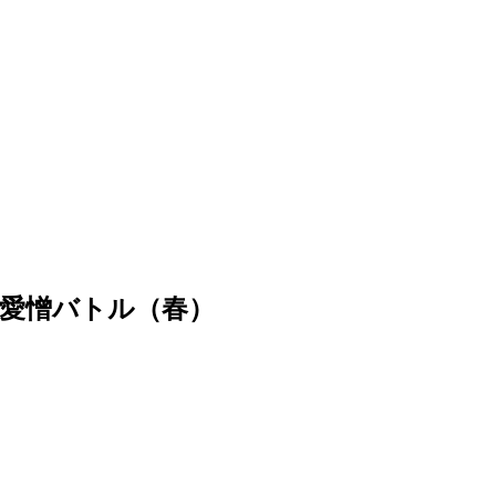
愛憎バトル（春）