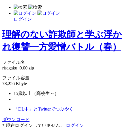
ログイン
理解のない詐欺師と学ぶ浮か
れ復讐一方愛憎バトル（春）
ファイル名
risagaku_0.00.zip
ファイル容量
78,256 Kbyte
15歳以上（高校生～）
「DL中」とTwitterでつぶやく
ダウンロード
* 現在ログインしていません。
ログイン