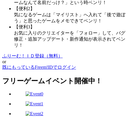
ームなんて名前だっけ？」という時ベンリ！
【便利2】
気になるゲームは「マイリスト」へ入れて「後で遊ぼ
う」と思ったゲームをメモできてベンリ！
【便利3】
お気に入りのクリエイターを「フォロー」して、バグ
修正・追加アップデート・新作通知が表示されてベン
リ！
ふりーむ！ＩＤ登録（無料）
or
既にもっているFreem!IDでログイン
フリーゲームイベント開催中！