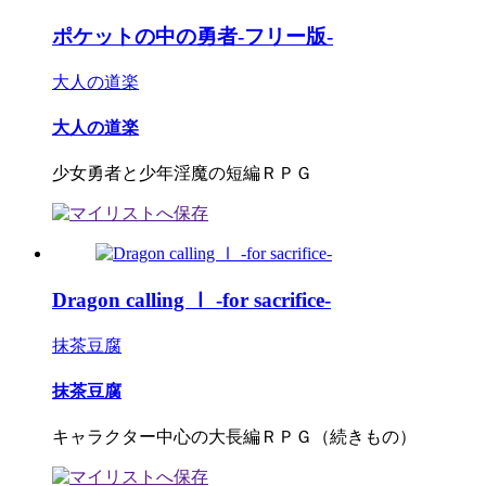
ポケットの中の勇者-フリー版-
大人の道楽
大人の道楽
少女勇者と少年淫魔の短編ＲＰＧ
Dragon calling Ⅰ -for sacrifice-
抹茶豆腐
抹茶豆腐
キャラクター中心の大長編ＲＰＧ（続きもの）