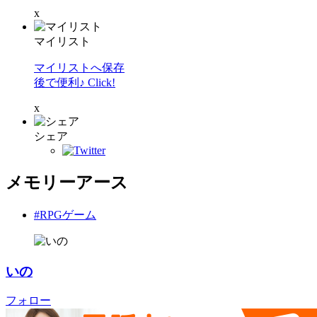
x
マイリスト
マイリストへ保存
後で便利♪ Click!
x
シェア
メモリーアース
#RPGゲーム
いの
フォロー