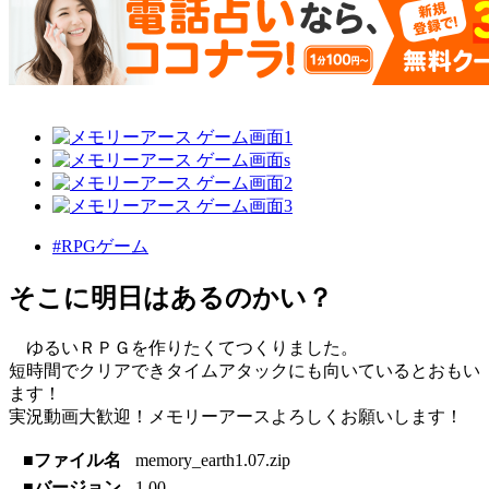
#RPGゲーム
そこに明日はあるのかい？
ゆるいＲＰＧを作りたくてつくりました。
短時間でクリアできタイムアタックにも向いているとおもい
ます！
実況動画大歓迎！メモリーアースよろしくお願いします！
■ファイル名
memory_earth1.07.zip
■バージョン
1.00