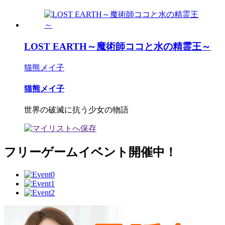
LOST EARTH～魔術師ココと水の精霊王～
猫熊メイ子
猫熊メイ子
世界の破滅に抗う少女の物語
フリーゲームイベント開催中！