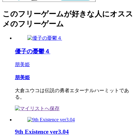
このフリーゲームが好きな人にオスス
メのフリーゲーム
優子の憂鬱４
朋美姫
朋美姫
大倉ユウコは伝説の勇者エターナルハーミットであ
る。
9th Existence ver3.04