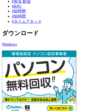
#実況 歓迎
#RPG
#短時間
#短時間
#タイムアタック
ダウンロード
Windows