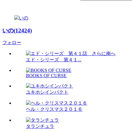
いの(12424)
フォロー
エド・シリーズ 第４１...
BOOKS OF CURSE
ユキホシインパクト
ヘル・クリスマス２０１６
タランチュラ