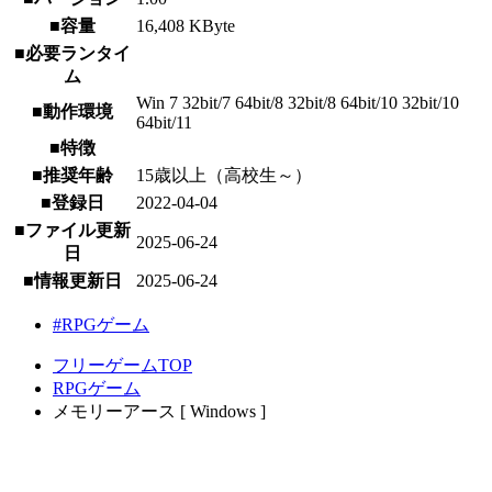
■容量
16,408 KByte
■必要ランタイ
ム
Win 7 32bit/7 64bit/8 32bit/8 64bit/10 32bit/10
■動作環境
64bit/11
■特徴
■推奨年齢
15歳以上（高校生～）
■登録日
2022-04-04
■ファイル更新
2025-06-24
日
■情報更新日
2025-06-24
#RPGゲーム
フリーゲームTOP
RPGゲーム
メモリーアース [ Windows ]