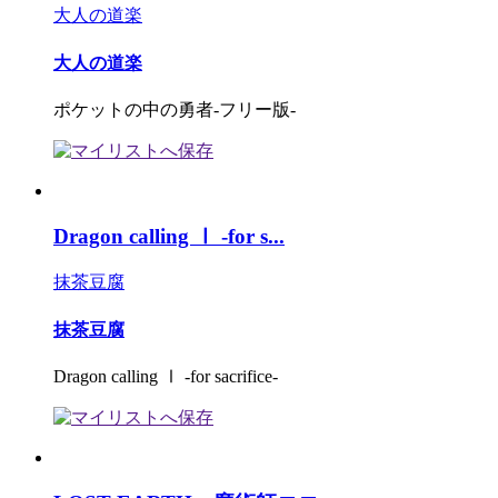
大人の道楽
大人の道楽
ポケットの中の勇者-フリー版-
Dragon calling Ⅰ -for s...
抹茶豆腐
抹茶豆腐
Dragon calling Ⅰ -for sacrifice-