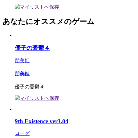
あなたにオススメのゲーム
優子の憂鬱４
朋美姫
朋美姫
優子の憂鬱４
9th Existence ver3.04
ローグ