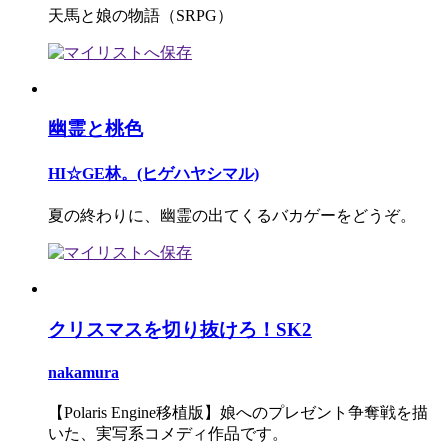
天馬と娘の物語（SRPG）
幽霊と桃色
HI☆GE林。(ヒゲハヤシマル)
夏の終わりに、幽霊の出てくるバカゲーをどうぞ。
クリスマスを切り抜けろ！SK2
nakamura
【Polaris Engine移植版】娘へのプレゼント争奪戦を描
いた、実写系コメディ作品です。