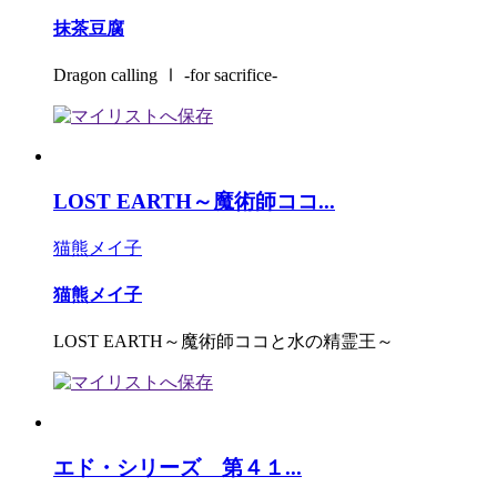
抹茶豆腐
Dragon calling Ⅰ -for sacrifice-
LOST EARTH～魔術師ココ...
猫熊メイ子
猫熊メイ子
LOST EARTH～魔術師ココと水の精霊王～
エド・シリーズ 第４１...