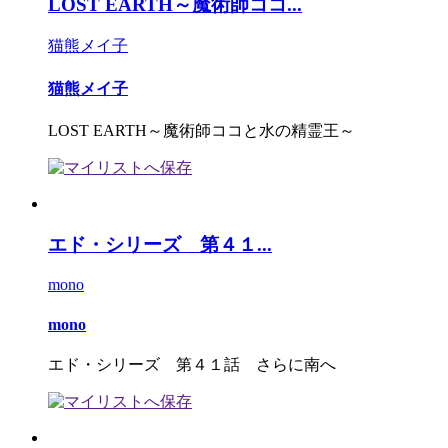
LOST EARTH～魔術師ココ...
猫熊メイ子
猫熊メイ子
LOST EARTH～魔術師ココと水の精霊王～
エド・シリーズ 第４１...
mono
mono
エド・シリーズ 第４１話 さらに南へ