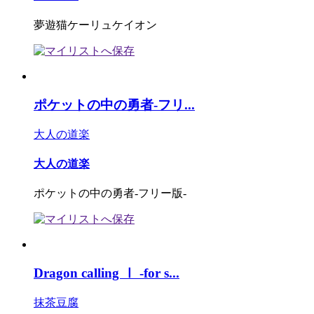
夢遊猫ケーリュケイオン
ポケットの中の勇者-フリ...
大人の道楽
大人の道楽
ポケットの中の勇者-フリー版-
Dragon calling Ⅰ -for s...
抹茶豆腐