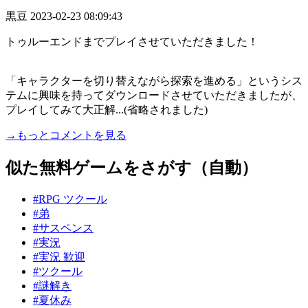
黒豆
2023-02-23 08:09:43
トゥルーエンドまでプレイさせていただきました！
「キャラクターを切り替えながら探索を進める」というシス
テムに興味を持ってダウンロードさせていただきましたが、
プレイしてみて大正解...(省略されました)
→もっとコメントを見る
似た無料ゲームをさがす（自動）
#RPG ツクール
#弟
#サスペンス
#実況
#実況 歓迎
#ツクール
#謎解き
#夏休み