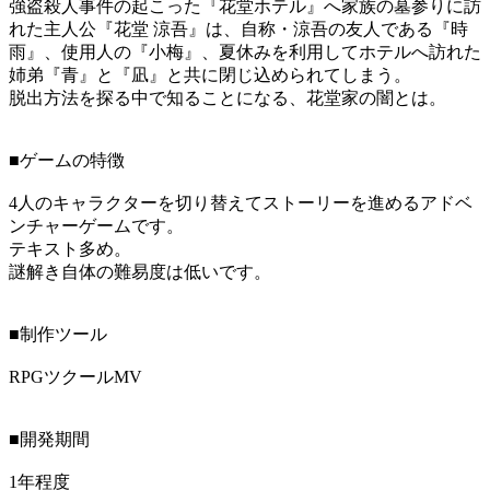
強盗殺人事件の起こった『花堂ホテル』へ家族の墓参りに訪
れた主人公『花堂 涼吾』は、自称・涼吾の友人である『時
雨』、使用人の『小梅』、夏休みを利用してホテルへ訪れた
姉弟『青』と『凪』と共に閉じ込められてしまう。
脱出方法を探る中で知ることになる、花堂家の闇とは。
■ゲームの特徴
4人のキャラクターを切り替えてストーリーを進めるアドベ
ンチャーゲームです。
テキスト多め。
謎解き自体の難易度は低いです。
■制作ツール
RPGツクールMV
■開発期間
1年程度