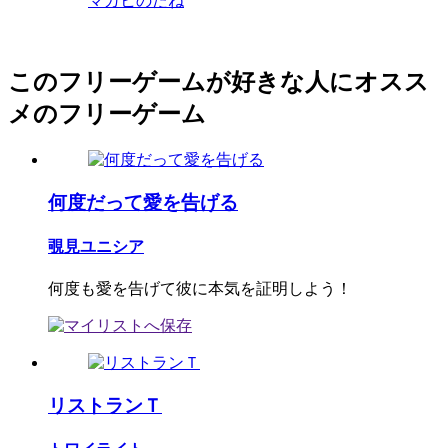
マガヒのたね
このフリーゲームが好きな人にオスス
メのフリーゲーム
何度だって愛を告げる
覗見ユニシア
何度も愛を告げて彼に本気を証明しよう！
リストランＴ