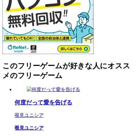
このフリーゲームが好きな人にオスス
メのフリーゲーム
何度だって愛を告げる
覗見ユニシア
覗見ユニシア