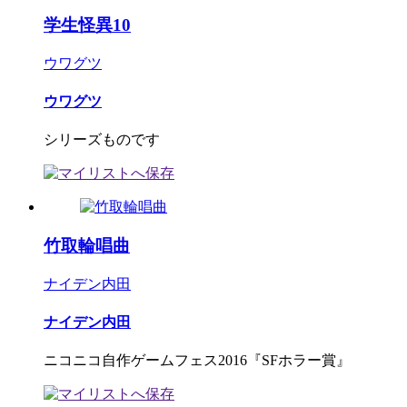
学生怪異10
ウワグツ
ウワグツ
シリーズものです
竹取輪唱曲
ナイデン内田
ナイデン内田
ニコニコ自作ゲームフェス2016『SFホラー賞』