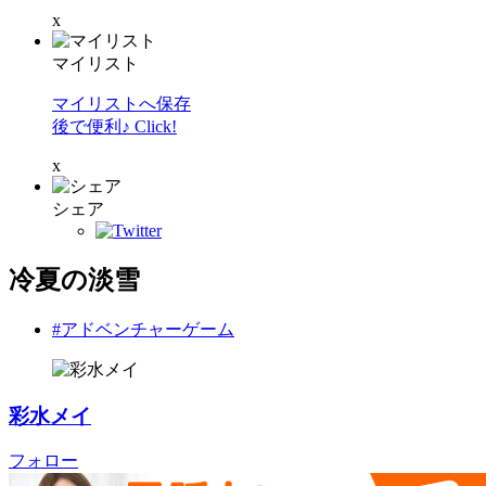
x
マイリスト
マイリストへ保存
後で便利♪ Click!
x
シェア
冷夏の淡雪
#アドベンチャーゲーム
彩水メイ
フォロー