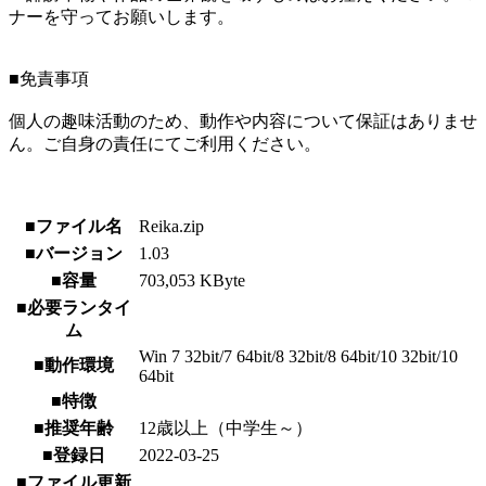
ナーを守ってお願いします。
■免責事項
個人の趣味活動のため、動作や内容について保証はありませ
ん。ご自身の責任にてご利用ください。
■ファイル名
Reika.zip
■バージョン
1.03
■容量
703,053 KByte
■必要ランタイ
ム
Win 7 32bit/7 64bit/8 32bit/8 64bit/10 32bit/10
■動作環境
64bit
■特徴
■推奨年齢
12歳以上（中学生～）
■登録日
2022-03-25
■ファイル更新