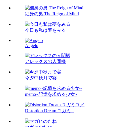
細身の男 The Reign of Mind
今日も私は夢をみる
Angelo
アレックスの人間橋
今夕中秋月で宴
memo~記憶を求める少女~
Distortion Dream ユガミ...