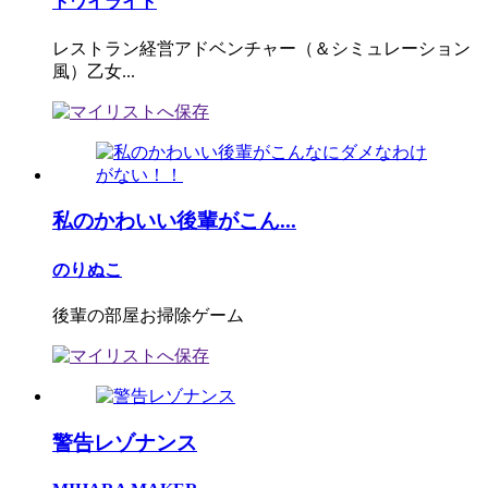
トワイライト
レストラン経営アドベンチャー（＆シミュレーション
風）乙女...
私のかわいい後輩がこん...
のりぬこ
後輩の部屋お掃除ゲーム
警告レゾナンス