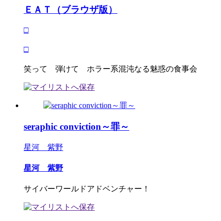
ＥＡＴ（ブラウザ版）
□
□
笑って 弾けて ホラー系混沌なる魅惑の食事会
seraphic conviction～罪～
星河 紫野
星河 紫野
サイバーワールドアドベンチャー！