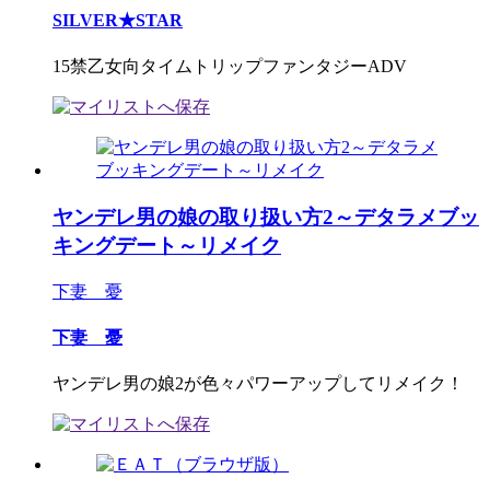
SILVER★STAR
15禁乙女向タイムトリップファンタジーADV
ヤンデレ男の娘の取り扱い方2～デタラメブッ
キングデート～リメイク
下妻 憂
下妻 憂
ヤンデレ男の娘2が色々パワーアップしてリメイク！