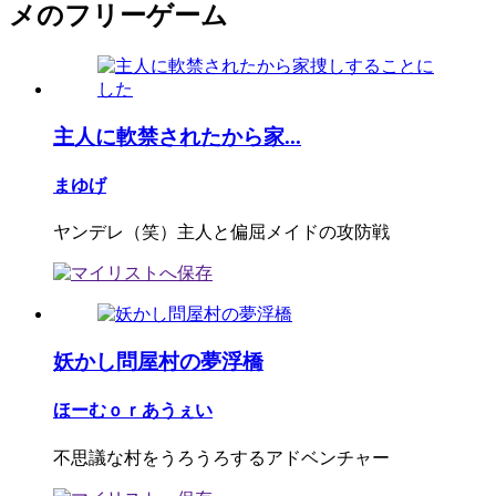
メのフリーゲーム
主人に軟禁されたから家...
まゆげ
ヤンデレ（笑）主人と偏屈メイドの攻防戦
妖かし問屋村の夢浮橋
ほーむｏｒあうぇい
不思議な村をうろうろするアドベンチャー