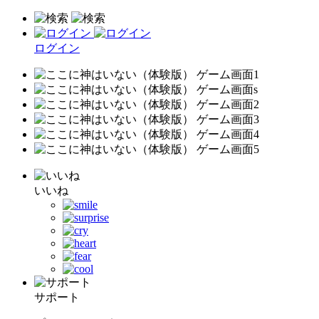
ログイン
いいね
サポート