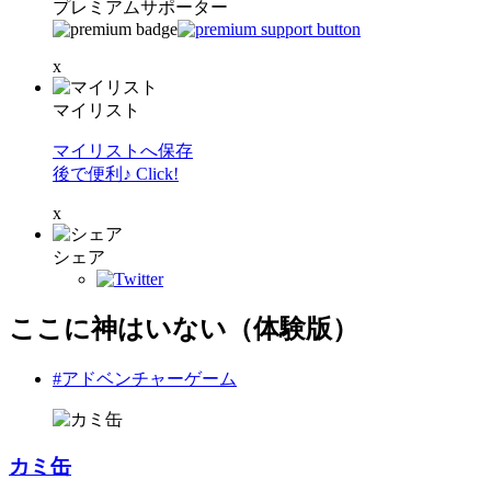
プレミアムサポーター
x
マイリスト
マイリストへ保存
後で便利♪ Click!
x
シェア
ここに神はいない（体験版）
#アドベンチャーゲーム
カミ缶