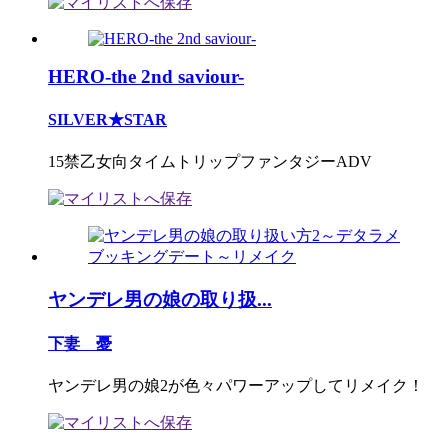
HERO-the 2nd saviour-
SILVER★STAR
15禁乙女向タイムトリップファンタジーADV
ヤンデレ男の娘の取り扱...
下妻 憂
ヤンデレ男の娘2が色々パワーアップしてリメイク！