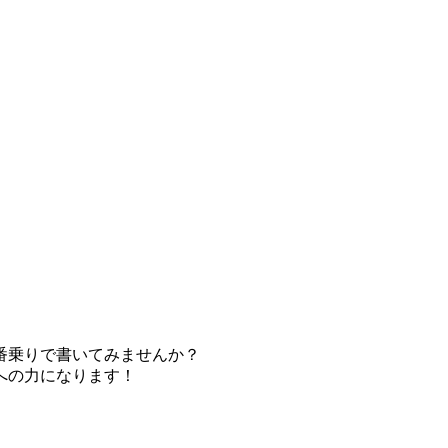
番乗りで書いてみませんか？
への力になります！