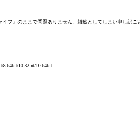
ライフ』のままで問題ありません。雑然としてしまい申し訳ご
/8 64bit/10 32bit/10 64bit