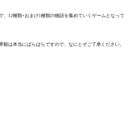
、12種類+おまけ1種類の物語を集めていくゲームとなって
界観は本当にばらばらですので、なにとぞご了承ください。