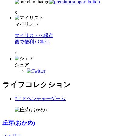
x
マイリスト
マイリストへ保存
後で便利♪ Click!
x
シェア
ライフコレクション
#アドベンチャーゲーム
丘芽(おかめ)
フォロー