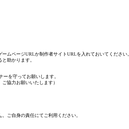
ームページURLか制作者サイトURLを入れておいてください
ると助かります。
ナーを守ってお願いします。
、ご協力お願いいたします）
ん。ご自身の責任にてご利用ください。