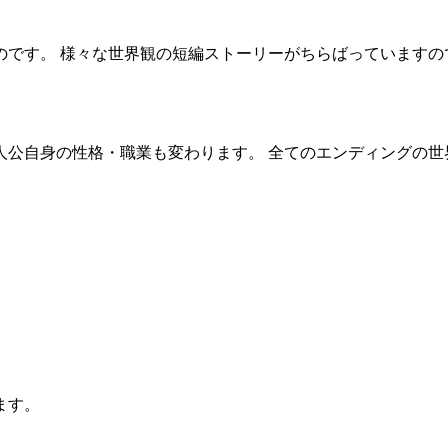
です。 様々な世界観の短編ストーリーがちらばっていますので
人公自身の性格・職業も変わります。 全てのエンディングの世
ます。